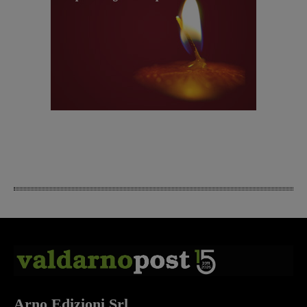
Arno Edizioni Srl