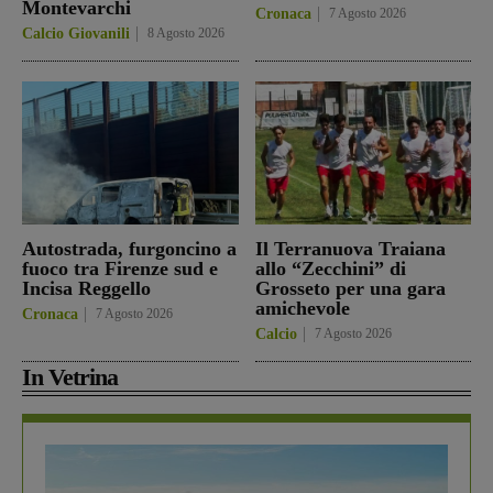
Montevarchi
Cronaca
7 Agosto 2026
Calcio Giovanili
8 Agosto 2026
Autostrada, furgoncino a
Il Terranuova Traiana
fuoco tra Firenze sud e
allo “Zecchini” di
Incisa Reggello
Grosseto per una gara
amichevole
Cronaca
7 Agosto 2026
Calcio
7 Agosto 2026
In Vetrina