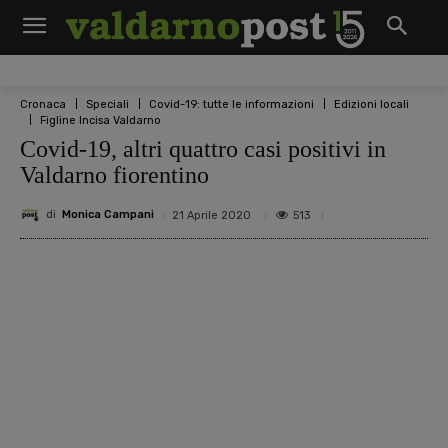
Cronaca
Speciali
Covid-19: tutte le informazioni
Edizioni locali
Figline Incisa Valdarno
Covid-19, altri quattro casi positivi in
Valdarno fiorentino
di
Monica Campani
513
21 Aprile 2020