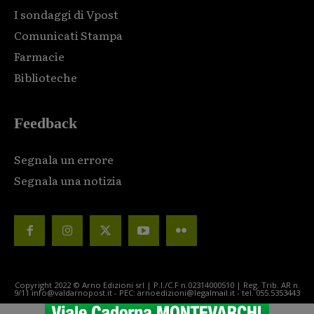
I sondaggi di Vpost
Comunicati Stampa
Farmacie
Biblioteche
Feedback
Segnala un errore
Segnala una notizia
Copyright 2022 © Arno Edizioni srl | P.I./C.F n.02314000510 | Reg. Trib. AR n.
9/11 info@valdarnopost.it - PEC: arnoedizioni@legalmail.it - tel. 055.5353443