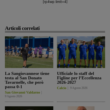
[rp4wp limit=4]
Articoli correlati
La Sangiovannese tiene
Ufficiale lo staff del
testa al San Donato
Figline per l’Eccellenza
Tavarnelle, che però
2026-2027
passa 0-1
Calcio
9 Agosto 2026
San Giovanni Valdarno
9 Agosto 2026