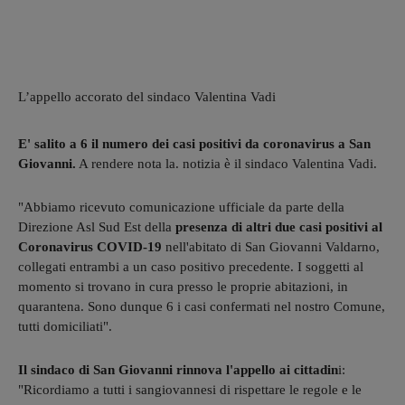
L’appello accorato del sindaco Valentina Vadi
E' salito a 6 il numero dei casi positivi da coronavirus a San
Giovanni.
A rendere nota la. notizia è il sindaco Valentina Vadi.
"Abbiamo ricevuto comunicazione ufficiale da parte della
Direzione Asl Sud Est della
presenza di altri due casi positivi al
Coronavirus COVID-19
nell'abitato di San Giovanni Valdarno,
collegati entrambi a un caso positivo precedente. I soggetti al
momento si trovano in cura presso le proprie abitazioni, in
quarantena. Sono dunque 6 i casi confermati nel nostro Comune,
tutti domiciliati".
Il sindaco di San Giovanni rinnova l'appello ai cittadin
i:
"Ricordiamo a tutti i sangiovannesi di rispettare le regole e le