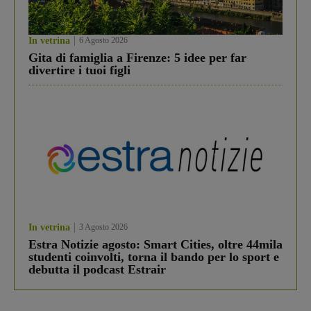
In vetrina
6 Agosto 2026
Gita di famiglia a Firenze: 5 idee per far
divertire i tuoi figli
In vetrina
3 Agosto 2026
Estra Notizie agosto: Smart Cities, oltre 44mila
studenti coinvolti, torna il bando per lo sport e
debutta il podcast Estrair