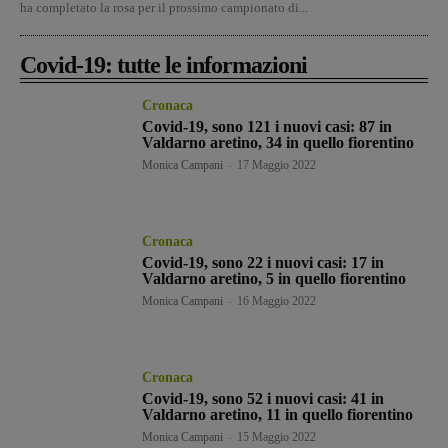
ha completato la rosa per il prossimo campionato di...
Covid-19: tutte le informazioni
Cronaca
Covid-19, sono 121 i nuovi casi: 87 in
Valdarno aretino, 34 in quello fiorentino
Monica Campani
-
17 Maggio 2022
Cronaca
Covid-19, sono 22 i nuovi casi: 17 in
Valdarno aretino, 5 in quello fiorentino
Monica Campani
-
16 Maggio 2022
Cronaca
Covid-19, sono 52 i nuovi casi: 41 in
Valdarno aretino, 11 in quello fiorentino
Monica Campani
-
15 Maggio 2022