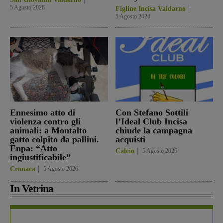
5 Agosto 2026
Figline Incisa Valdarno
5 Agosto 2026
Ennesimo atto di
Con Stefano Sottili
violenza contro gli
l’Ideal Club Incisa
animali: a Montalto
chiude la campagna
gatto colpito da pallini.
acquisti
Enpa: “Atto
Calcio
5 Agosto 2026
ingiustificabile”
Cronaca
5 Agosto 2026
In Vetrina