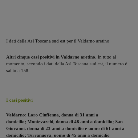
I dati della Asl Toscana sud est per il Valdarno aretino
Altri cinque casi positivi in Valdarno aretino.
In tutto al
momento, secondo i dati della Asl Toscana sud est, il numero è
salito a 158.
I casi positivi
Valdarno:
Loro Ciuffenna,
donna di 31 anni a
domicilio;
Montevarchi,
donna di 48 anni a domicilio;
San
Giovanni,
donna di 23 anni a domicilio e
uomo di 61 anni a
domicilio; T
erranuova,
uomo di 45 anni a domicilio