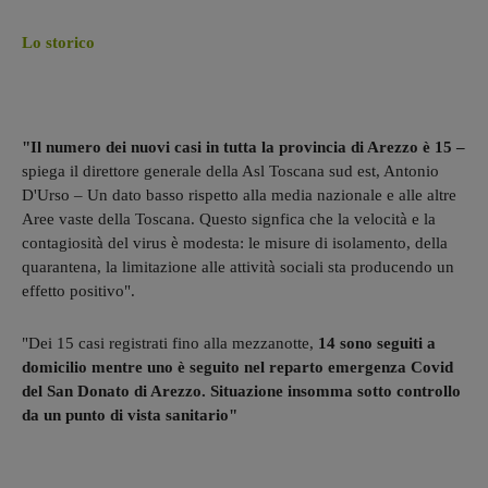
Lo storico
"Il numero dei nuovi casi in tutta la provincia di Arezzo è 15 –
spiega il direttore generale della Asl Toscana sud est, Antonio
D'Urso – Un dato basso rispetto alla media nazionale e alle altre
Aree vaste della Toscana. Questo signfica che la velocità e la
contagiosità del virus è modesta: le misure di isolamento, della
quarantena, la limitazione alle attività sociali sta producendo un
effetto positivo".
"Dei 15 casi registrati fino alla mezzanotte,
14 sono seguiti a
domicilio mentre uno è seguito nel reparto emergenza Covid
del San Donato di Arezzo. Situazione insomma sotto controllo
da un punto di vista sanitario"