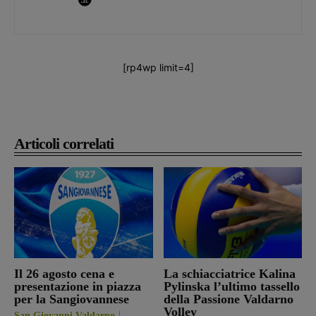
[rp4wp limit=4]
Articoli correlati
Il 26 agosto cena e
La schiacciatrice Kalina
presentazione in piazza
Pylinska l’ultimo tassello
per la Sangiovannese
della Passione Valdarno
Volley
San Giovanni Valdarno