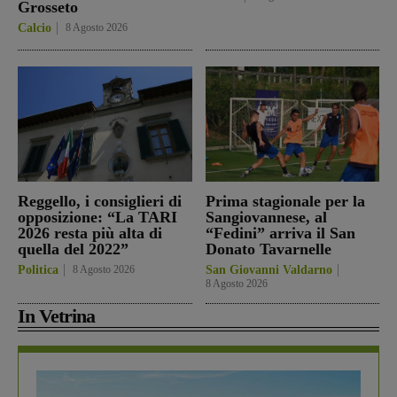
Grosseto
Calcio
8 Agosto 2026
Reggello, i consiglieri di
Prima stagionale per la
opposizione: “La TARI
Sangiovannese, al
2026 resta più alta di
“Fedini” arriva il San
quella del 2022”
Donato Tavarnelle
Politica
8 Agosto 2026
San Giovanni Valdarno
8 Agosto 2026
In Vetrina