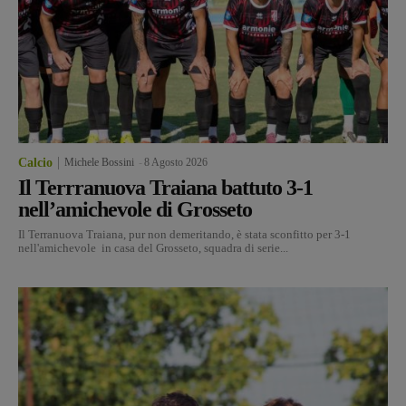
Calcio
Michele Bossini
-
8 Agosto 2026
Il Terrranuova Traiana battuto 3-1
nell’amichevole di Grosseto
Il Terranuova Traiana, pur non demeritando, è stata sconfitto per 3-1
nell'amichevole in casa del Grosseto, squadra di serie...