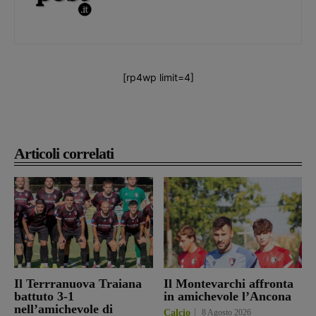
[rp4wp limit=4]
Articoli correlati
Il Terrranuova Traiana
Il Montevarchi affronta
battuto 3-1
in amichevole l’Ancona
nell’amichevole di
Calcio
8 Agosto 2026