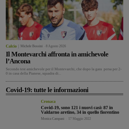
Calcio
Michele Bossini
-
8 Agosto 2026
Il Montevarchi affronta in amichevole
l’Ancona
Secondo test amichevole per il Montevarchi, che dopo la gara persa per 2-
0 in casa della Pianese, squadra di...
Covid-19: tutte le informazioni
Cronaca
Covid-19, sono 121 i nuovi casi: 87 in
Valdarno aretino, 34 in quello fiorentino
Monica Campani
-
17 Maggio 2022