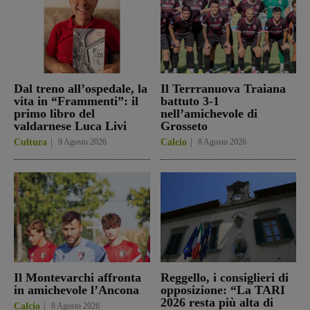
Dal treno all’ospedale, la
Il Terrranuova Traiana
vita in “Frammenti”: il
battuto 3-1
primo libro del
nell’amichevole di
valdarnese Luca Livi
Grosseto
Cultura
9 Agosto 2026
Calcio
8 Agosto 2026
Il Montevarchi affronta
Reggello, i consiglieri di
in amichevole l’Ancona
opposizione: “La TARI
2026 resta più alta di
Calcio
8 Agosto 2026