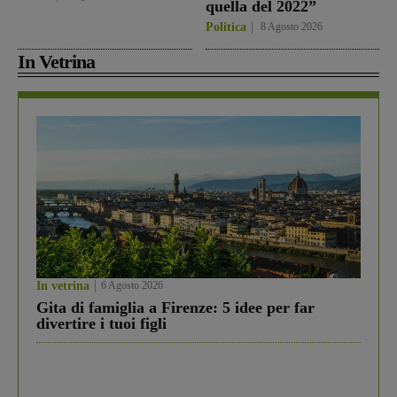
quella del 2022”
Politica
8 Agosto 2026
In Vetrina
In vetrina
6 Agosto 2026
Gita di famiglia a Firenze: 5 idee per far
divertire i tuoi figli