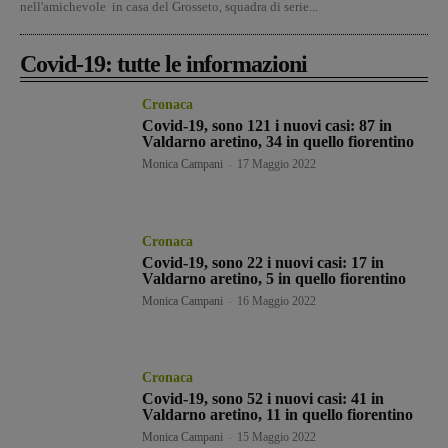
nell'amichevole in casa del Grosseto, squadra di serie...
Covid-19: tutte le informazioni
Cronaca
Covid-19, sono 121 i nuovi casi: 87 in
Valdarno aretino, 34 in quello fiorentino
Monica Campani
-
17 Maggio 2022
Cronaca
Covid-19, sono 22 i nuovi casi: 17 in
Valdarno aretino, 5 in quello fiorentino
Monica Campani
-
16 Maggio 2022
Cronaca
Covid-19, sono 52 i nuovi casi: 41 in
Valdarno aretino, 11 in quello fiorentino
Monica Campani
-
15 Maggio 2022