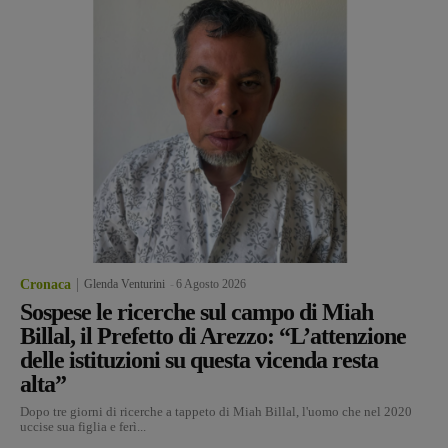
Cronaca
Glenda Venturini
-
6 Agosto 2026
Sospese le ricerche sul campo di Miah
Billal, il Prefetto di Arezzo: “L’attenzione
delle istituzioni su questa vicenda resta
alta”
Dopo tre giorni di ricerche a tappeto di Miah Billal, l'uomo che nel 2020
uccise sua figlia e ferì...