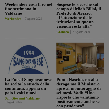
Weekender: cosa fare nel
Sospese le ricerche sul
fine settimana in
campo di Miah Billal, il
Valdarno
Prefetto di Arezzo:
“L’attenzione delle
Weekender
7 Agosto 2026
istituzioni su questa
vicenda resta alta”
Cronaca
6 Agosto 2026
La Futsal Sangiovannese
Punto Nascita, no alla
ha scelto la strada della
deroga ma il Ministero
continuità, appena un
apre al monitoraggio di
paio i volti nuovi
sei mesi. Vadi: “Una
risposta che valutiamo
San Giovanni Valdarno
positivamente anche se
6 Agosto 2026
con prudenza”