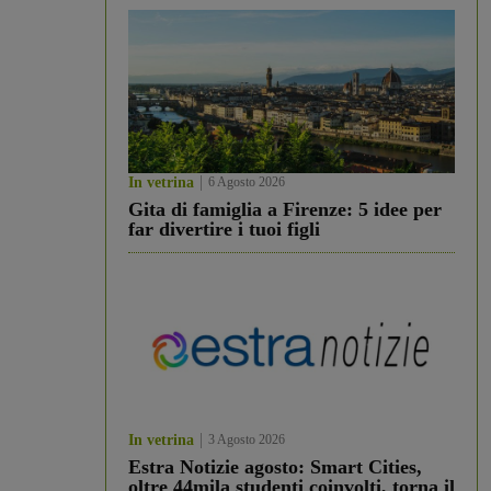
In vetrina
6 Agosto 2026
Gita di famiglia a Firenze: 5 idee per
far divertire i tuoi figli
In vetrina
3 Agosto 2026
Estra Notizie agosto: Smart Cities,
oltre 44mila studenti coinvolti, torna il