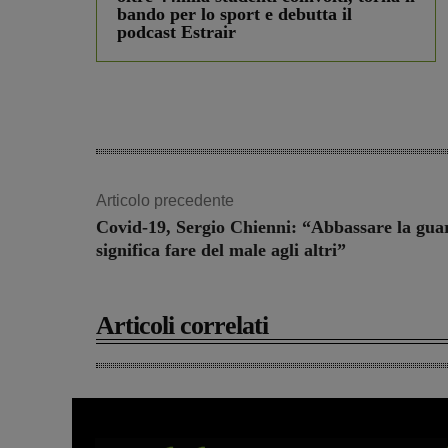
bando per lo sport e debutta il
podcast Estrair
Articolo precedente
Covid-19, Sergio Chienni: “Abbassare la gua
significa fare del male agli altri”
Articoli correlati