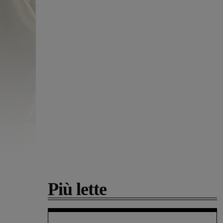
Più lette