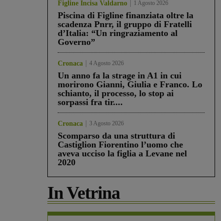
Figline Incisa Valdarno
1 Agosto 2026
Piscina di Figline finanziata oltre la
scadenza Pnrr, il gruppo di Fratelli
d’Italia: “Un ringraziamento al
Governo”
Cronaca
4 Agosto 2026
Un anno fa la strage in A1 in cui
morirono Gianni, Giulia e Franco. Lo
schianto, il processo, lo stop ai
sorpassi fra tir....
Cronaca
3 Agosto 2026
Scomparso da una struttura di
Castiglion Fiorentino l’uomo che
aveva ucciso la figlia a Levane nel
2020
In Vetrina