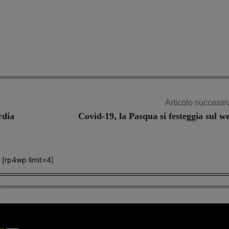
Articolo successi
rdia
Covid-19, la Pasqua si festeggia sul w
[rp4wp limit=4]