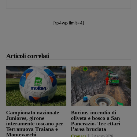
[rp4wp limit=4]
Articoli correlati
Campionato nazionale
Bucine, incendio di
Juniores, girone
oliveta e bosco a San
interamente toscano per
Pancrazio. Tre ettari
Terranuova Traiana e
l’area bruciata
Montevarchi
Cronaca
7 Agosto 2026