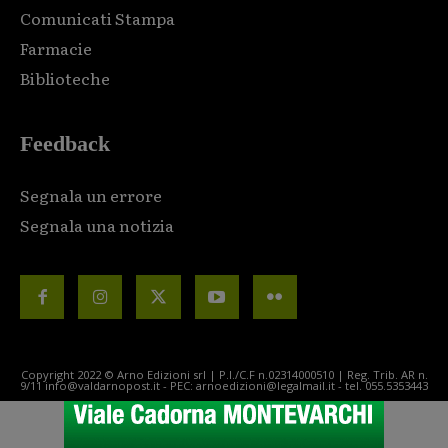
Comunicati Stampa
Farmacie
Biblioteche
Feedback
Segnala un errore
Segnala una notizia
Copyright 2022 © Arno Edizioni srl | P.I./C.F n.02314000510 | Reg. Trib. AR n.
9/11 info@valdarnopost.it - PEC: arnoedizioni@legalmail.it - tel. 055.5353443