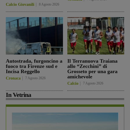
Calcio Giovanili
8 Agosto 2026
Autostrada, furgoncino a
Il Terranuova Traiana
fuoco tra Firenze sud e
allo “Zecchini” di
Incisa Reggello
Grosseto per una gara
amichevole
Cronaca
7 Agosto 2026
Calcio
7 Agosto 2026
In Vetrina