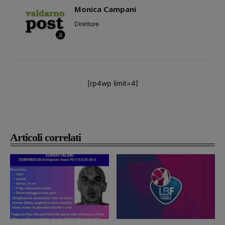
Monica Campani
Direttore
[rp4wp limit=4]
Articoli correlati