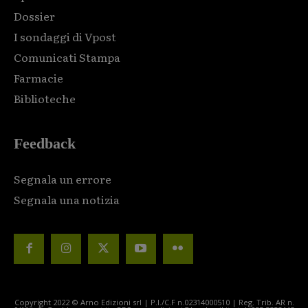
Dossier
I sondaggi di Vpost
Comunicati Stampa
Farmacie
Biblioteche
Feedback
Segnala un errore
Segnala una notizia
Copyright 2022 © Arno Edizioni srl | P.I./C.F n.02314000510 | Reg. Trib. AR n.