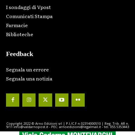
I sondaggi di Vpost
Comunicati Stampa
Farmacie
Biblioteche
Feedback
Segnala un errore
Segnala una notizia
Copyright 2022 © Arno Edizioni srl | P.I./C.F n.02314000510 | Reg. Trib. AR n.
9/11 info@valdarnopost.it - PEC: arnoedizioni@legalmail.it - tel. 055.5353443