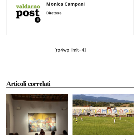
Monica Campani
Direttore
[rp4wp limit=4]
Articoli correlati