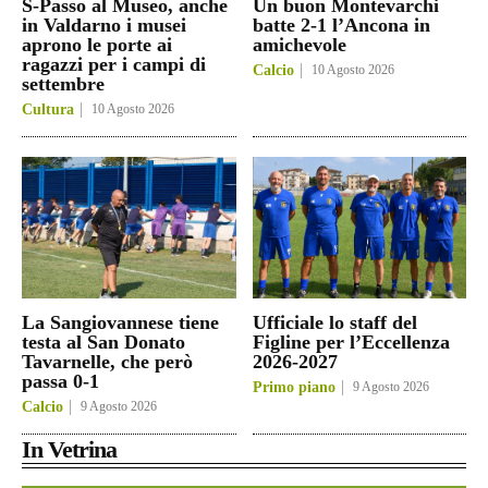
S-Passo al Museo, anche
Un buon Montevarchi
in Valdarno i musei
batte 2-1 l’Ancona in
aprono le porte ai
amichevole
ragazzi per i campi di
Calcio
10 Agosto 2026
settembre
Cultura
10 Agosto 2026
La Sangiovannese tiene
Ufficiale lo staff del
testa al San Donato
Figline per l’Eccellenza
Tavarnelle, che però
2026-2027
passa 0-1
Primo piano
9 Agosto 2026
Calcio
9 Agosto 2026
In Vetrina