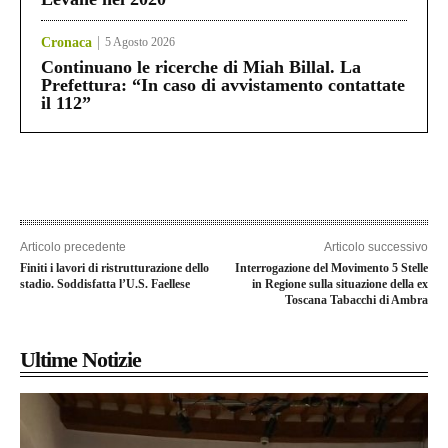
Cronaca
5 Agosto 2026
Continuano le ricerche di Miah Billal. La
Prefettura: “In caso di avvistamento contattate
il 112”
Articolo precedente
Articolo successivo
Finiti i lavori di ristrutturazione dello
Interrogazione del Movimento 5 Stelle
stadio. Soddisfatta l’U.S. Faellese
in Regione sulla situazione della ex
Toscana Tabacchi di Ambra
Ultime Notizie