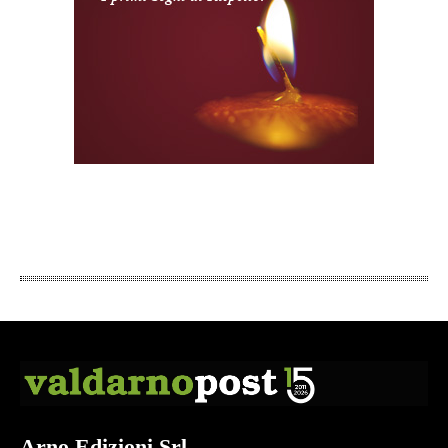
Arno Edizioni Srl