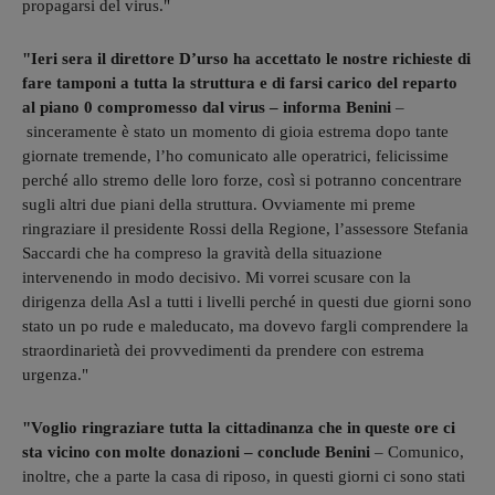
propagarsi del virus."
"Ieri sera il direttore D’urso ha accettato le nostre richieste di
fare tamponi a tutta la struttura e di farsi carico del reparto
al piano 0 compromesso dal virus – informa Benini
–
sinceramente è stato un momento di gioia estrema dopo tante
giornate tremende, l’ho comunicato alle operatrici, felicissime
perché allo stremo delle loro forze, così si potranno concentrare
sugli altri due piani della struttura. Ovviamente mi preme
ringraziare il presidente Rossi della Regione, l’assessore Stefania
Saccardi che ha compreso la gravità della situazione
intervenendo in modo decisivo. Mi vorrei scusare con la
dirigenza della Asl a tutti i livelli perché in questi due giorni sono
stato un po rude e maleducato, ma dovevo fargli comprendere la
straordinarietà dei provvedimenti da prendere con estrema
urgenza."
"Voglio ringraziare tutta la cittadinanza che in queste ore ci
sta vicino con molte donazioni – conclude Benini
– Comunico,
inoltre, che a parte la casa di riposo, in questi giorni ci sono stati