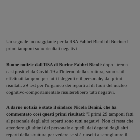
Un segnale incoraggiante per la RSA Fabbri Bicoli di Bucine: i
primi tamponi sono risultati negativi
Buone notizie dall'RSA di Bucine Fabbri Bicoli
: dopo i trenta
casi positivi da Covid-19 all'interno della struttura, sono stati
effettuati tamponi per tutti i degenti e il personale, dai primi
risultati, 29 test per l'organico dei reparti al di fuori del nucleo
cognitivo-comportamentale risulterebbero tutti negativi.
A darne notizia è stato il sindaco Nicola Benini, che ha
commentato così questi primi risultati
: "I primi 29 tamponi fatti
al personale degli altri reparti sono tutti negativi. Non ci resta che
attendere gli ultimi del personale e quelli dei degenti degli altri
reparti della struttura per vedere se si è riusciti a scongiurare il