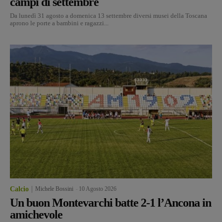
campi di settembre
Da lunedì 31 agosto a domenica 13 settembre diversi musei della Toscana
aprono le porte a bambini e ragazzi...
Calcio
Michele Bossini
-
10 Agosto 2026
Un buon Montevarchi batte 2-1 l’Ancona in
amichevole