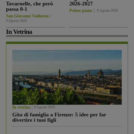
Tavarnelle, che però
2026-2027
passa 0-1
Primo piano
9 Agosto 2026
San Giovanni Valdarno
9 Agosto 2026
In Vetrina
In vetrina
6 Agosto 2026
Gita di famiglia a Firenze: 5 idee per far
divertire i tuoi figli