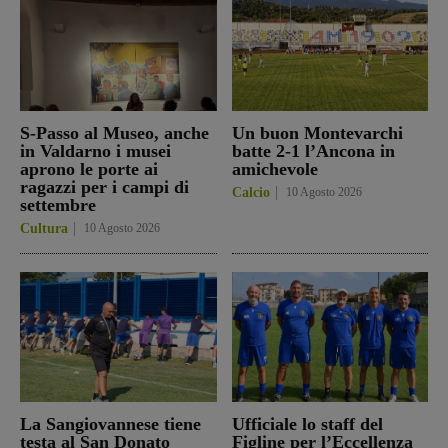
S-Passo al Museo, anche
Un buon Montevarchi
in Valdarno i musei
batte 2-1 l’Ancona in
aprono le porte ai
amichevole
ragazzi per i campi di
Calcio
10 Agosto 2026
settembre
Cultura
10 Agosto 2026
La Sangiovannese tiene
Ufficiale lo staff del
testa al San Donato
Figline per l’Eccellenza