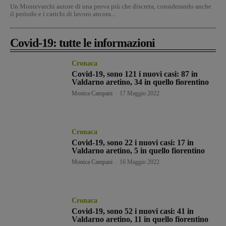
Un Montevarchi autore di una prova più che discreta, considerando anche
il periodo e i carichi di lavoro ancora...
Covid-19: tutte le informazioni
Cronaca
Covid-19, sono 121 i nuovi casi: 87 in
Valdarno aretino, 34 in quello fiorentino
Monica Campani
-
17 Maggio 2022
Cronaca
Covid-19, sono 22 i nuovi casi: 17 in
Valdarno aretino, 5 in quello fiorentino
Monica Campani
-
16 Maggio 2022
Cronaca
Covid-19, sono 52 i nuovi casi: 41 in
Valdarno aretino, 11 in quello fiorentino