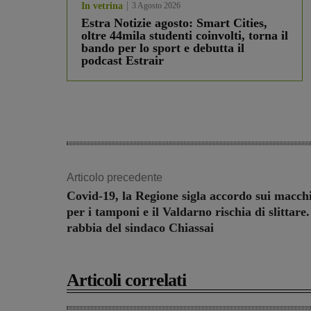
In vetrina
3 Agosto 2026
Estra Notizie agosto: Smart Cities,
oltre 44mila studenti coinvolti, torna il
bando per lo sport e debutta il
podcast Estrair
Articolo precedente
Covid-19, la Regione sigla accordo sui macch
per i tamponi e il Valdarno rischia di slittare
rabbia del sindaco Chiassai
Articoli correlati