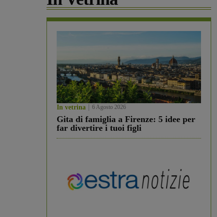
In vetrina
6 Agosto 2026
Gita di famiglia a Firenze: 5 idee per
far divertire i tuoi figli