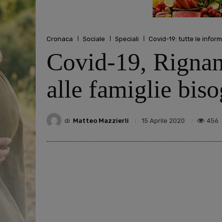
Cronaca
Sociale
Speciali
Covid-19: tutte le infor
Covid-19, Rignano
alle famiglie bis
di
Matteo Mazzierli
456
15 Aprile 2020