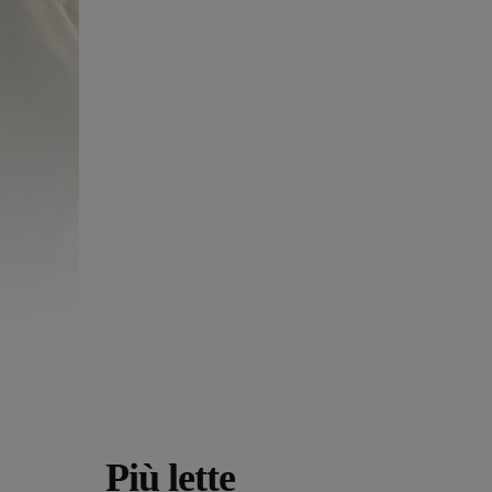
Più lette