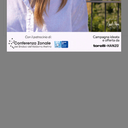
Matteo Mazzierli
Share