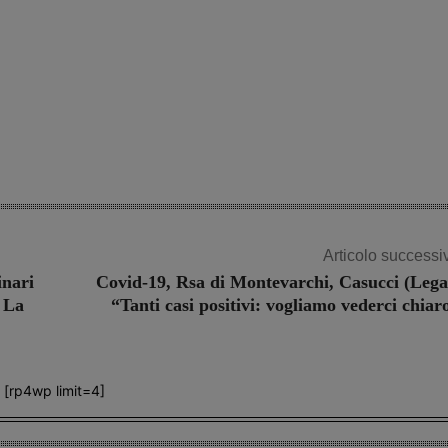
Articolo successi
inari
Covid-19, Rsa di Montevarchi, Casucci (Lega
. La
“Tanti casi positivi: vogliamo vederci chiar
[rp4wp limit=4]