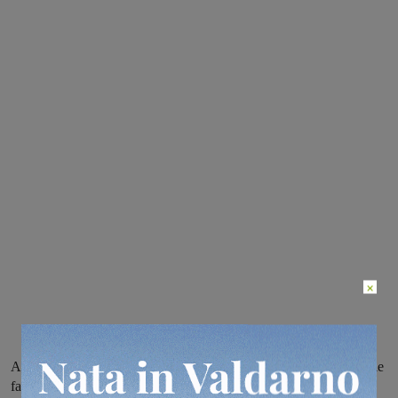
×
Attivata la modalità per la consegna di guanti in lattice e alcool alle
famiglie bisognose di Rignano. Ecco chi può farne richiesta