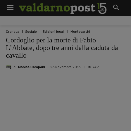
Cronaca
Sociale
Edizioni locali
Montevarchi
Cordoglio per la morte di Fabio
L’Abbate, dopo tre anni dalla caduta da
cavallo
di
Monica Campani
749
26 Novembre 2016