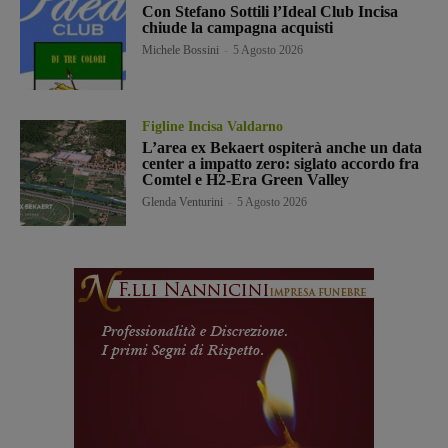
Con Stefano Sottili l’Ideal Club Incisa
chiude la campagna acquisti
Michele Bossini
-
5 Agosto 2026
Figline Incisa Valdarno
L’area ex Bekaert ospiterà anche un data
center a impatto zero: siglato accordo fra
Comtel e H2-Era Green Valley
Glenda Venturini
-
5 Agosto 2026