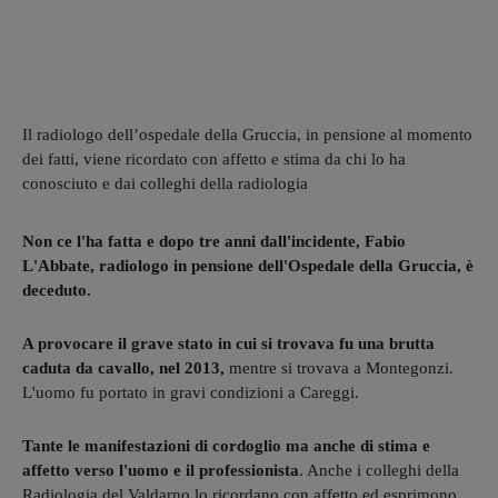
Il radiologo dell’ospedale della Gruccia, in pensione al momento
dei fatti, viene ricordato con affetto e stima da chi lo ha
conosciuto e dai colleghi della radiologia
Non ce l'ha fatta e dopo tre anni dall'incidente, Fabio
L'Abbate, radiologo in pensione dell'Ospedale della Gruccia, è
deceduto.
A provocare il grave stato in cui si trovava fu una brutta
caduta da cavallo, nel 2013,
mentre si trovava a Montegonzi.
L'uomo fu portato in gravi condizioni a Careggi.
Tante le manifestazioni di cordoglio ma anche di stima e
affetto verso l'uomo e il professionista
. Anche i colleghi della
Radiologia del Valdarno lo ricordano con affetto ed esprimono