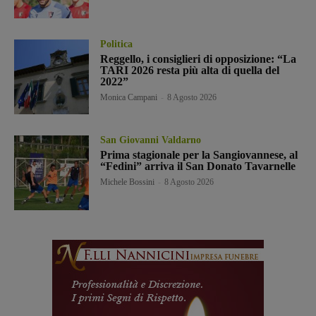
Politica
Reggello, i consiglieri di opposizione: “La
TARI 2026 resta più alta di quella del
2022”
Monica Campani
-
8 Agosto 2026
San Giovanni Valdarno
Prima stagionale per la Sangiovannese, al
“Fedini” arriva il San Donato Tavarnelle
Michele Bossini
-
8 Agosto 2026