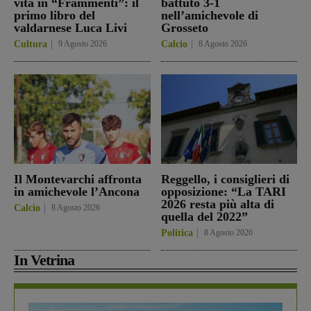
vita in “Frammenti”: il
battuto 3-1
primo libro del
nell’amichevole di
valdarnese Luca Livi
Grosseto
Cultura
9 Agosto 2026
Calcio
8 Agosto 2026
Il Montevarchi affronta
Reggello, i consiglieri di
in amichevole l’Ancona
opposizione: “La TARI
2026 resta più alta di
Calcio
8 Agosto 2026
quella del 2022”
Politica
8 Agosto 2026
In Vetrina