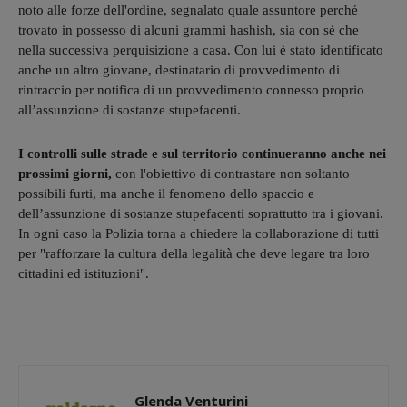
noto alle forze dell'ordine, segnalato quale assuntore perché
trovato in possesso di alcuni grammi hashish, sia con sé che
nella successiva perquisizione a casa. Con lui è stato identificato
anche un altro giovane, destinatario di provvedimento di
rintraccio per notifica di un provvedimento connesso proprio
all’assunzione di sostanze stupefacenti.
I controlli sulle strade e sul territorio continueranno anche nei
prossimi giorni,
con l'obiettivo di contrastare non soltanto
possibili furti, ma anche il fenomeno dello spaccio e
dell’assunzione di sostanze stupefacenti soprattutto tra i giovani.
In ogni caso la Polizia torna a chiedere la collaborazione di tutti
per "rafforzare la cultura della legalità che deve legare tra loro
cittadini ed istituzioni".
Glenda Venturini