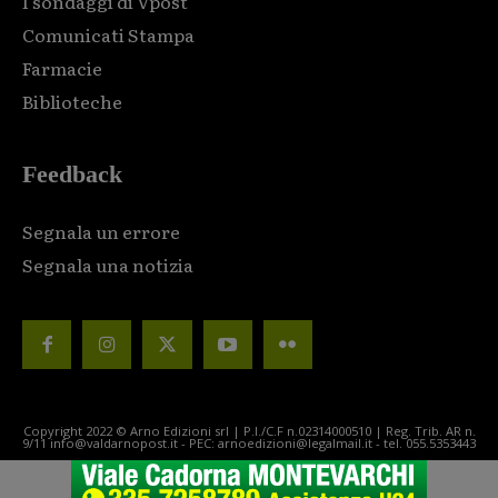
I sondaggi di Vpost
Comunicati Stampa
Farmacie
Biblioteche
Feedback
Segnala un errore
Segnala una notizia
Copyright 2022 © Arno Edizioni srl | P.I./C.F n.02314000510 | Reg. Trib. AR n.
9/11 info@valdarnopost.it - PEC: arnoedizioni@legalmail.it - tel. 055.5353443