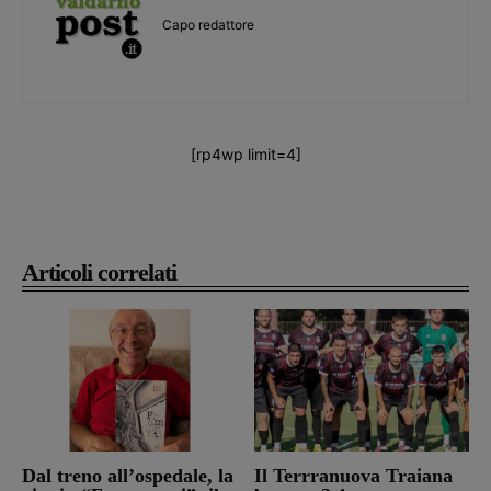
Capo redattore
[rp4wp limit=4]
Articoli correlati
Dal treno all’ospedale, la
Il Terrranuova Traiana