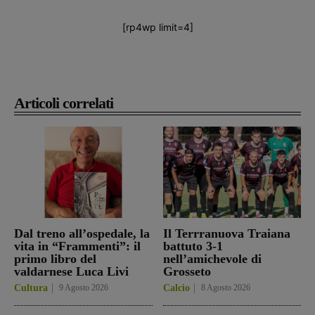
[rp4wp limit=4]
Articoli correlati
Dal treno all’ospedale, la
Il Terrranuova Traiana
vita in “Frammenti”: il
battuto 3-1
primo libro del
nell’amichevole di
valdarnese Luca Livi
Grosseto
Cultura
9 Agosto 2026
Calcio
8 Agosto 2026