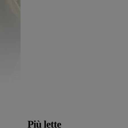
Più lette