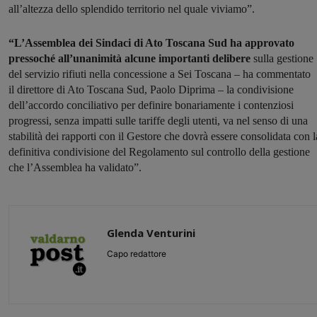
all’altezza dello splendido territorio nel quale viviamo”.
“L’Assemblea dei Sindaci di Ato Toscana Sud ha approvato
pressoché all’unanimità alcune importanti delibere
sulla gestione
del servizio rifiuti nella concessione a Sei Toscana – ha commentato
il direttore di Ato Toscana Sud, Paolo Diprima – la condivisione
dell’accordo conciliativo per definire bonariamente i contenziosi
progressi, senza impatti sulle tariffe degli utenti, va nel senso di una
stabilità dei rapporti con il Gestore che dovrà essere consolidata con l
definitiva condivisione del Regolamento sul controllo della gestione
che l’Assemblea ha validato”.
Glenda Venturini
Capo redattore