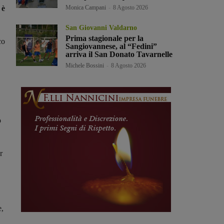
Monica Campani
-
8 Agosto 2026
 è
San Giovanni Valdarno
Prima stagionale per la
co
Sangiovannese, al “Fedini”
arriva il San Donato Tavarnelle
Michele Bossini
-
8 Agosto 2026
o
r
e,