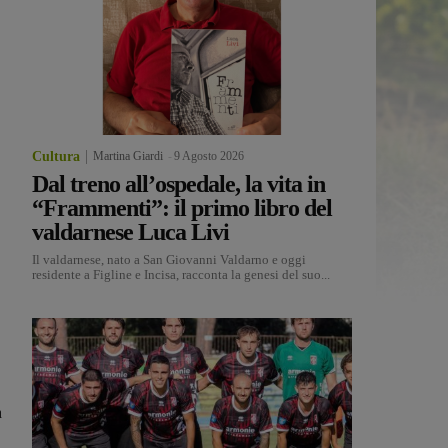
Cultura
Martina Giardi
-
9 Agosto 2026
Dal treno all’ospedale, la vita in
“Frammenti”: il primo libro del
valdarnese Luca Livi
Il valdarnese, nato a San Giovanni Valdarno e oggi
residente a Figline e Incisa, racconta la genesi del suo...
a