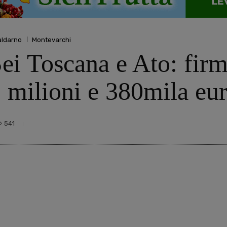
aldarno
Montevarchi
ei Toscana e Ato: firm
3 milioni e 380mila eu
541