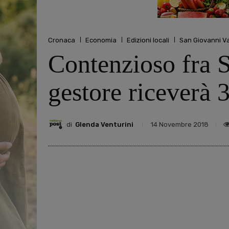
Cronaca
Economia
Edizioni locali
San Giovanni V
Contenzioso fra S
gestore riceverà 
di
Glenda Venturini
14 Novembre 2018