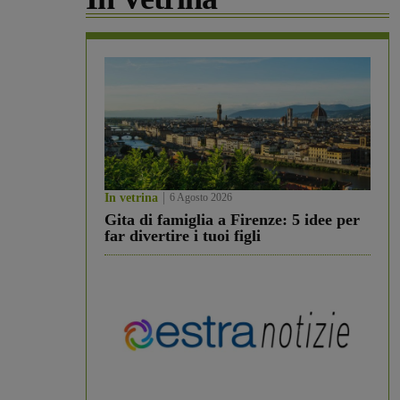
In vetrina
6 Agosto 2026
Gita di famiglia a Firenze: 5 idee per
far divertire i tuoi figli