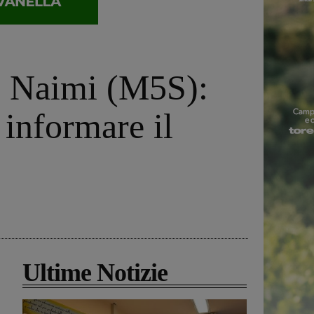
a, Naimi (M5S):
 informare il
Ultime Notizie