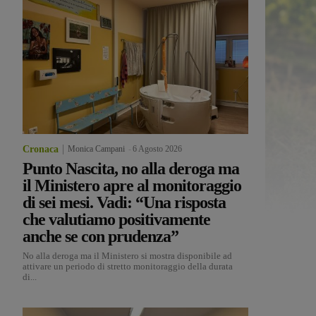
Cronaca
Monica Campani
-
6 Agosto 2026
Punto Nascita, no alla deroga ma
il Ministero apre al monitoraggio
di sei mesi. Vadi: “Una risposta
che valutiamo positivamente
anche se con prudenza”
No alla deroga ma il Ministero si mostra disponibile ad
attivare un periodo di stretto monitoraggio della durata
di...