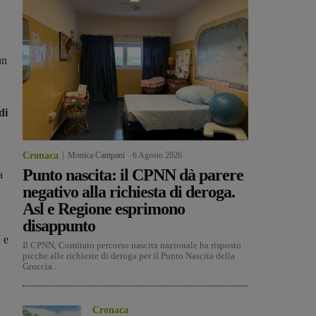
i
un
di
Cronaca
Monica Campani
-
6 Agosto 2026
Punto nascita: il CPNN dà parere
a
negativo alla richiesta di deroga.
Asl e Regione esprimono
disappunto
a e
Il CPNN, Comitato percorso nascita nazionale ha risposto
picche alle richieste di deroga per il Punto Nascita della
Gruccia...
Cronaca