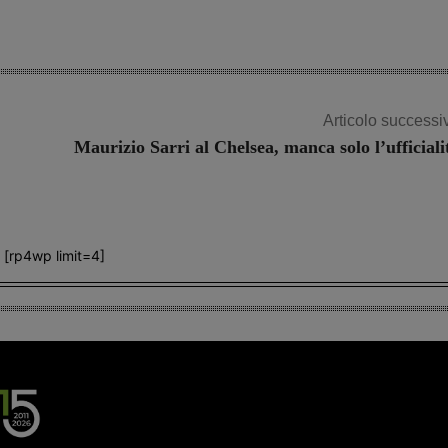
Articolo successi
Maurizio Sarri al Chelsea, manca solo l’ufficiali
[rp4wp limit=4]