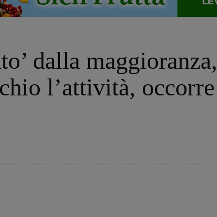
ato’ dalla maggioranz
chio l’attività, occorre