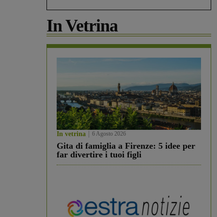
In Vetrina
In vetrina
6 Agosto 2026
Gita di famiglia a Firenze: 5 idee per
far divertire i tuoi figli