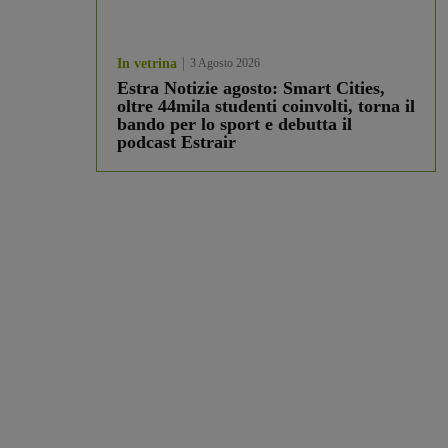
In vetrina
3 Agosto 2026
Estra Notizie agosto: Smart Cities,
oltre 44mila studenti coinvolti, torna il
bando per lo sport e debutta il
podcast Estrair