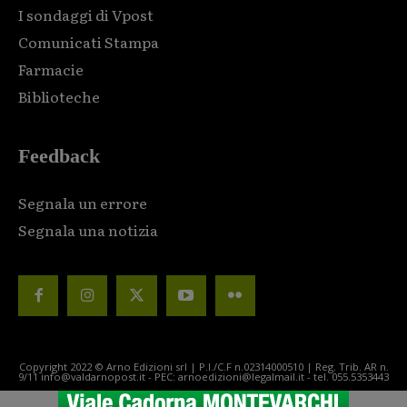
I sondaggi di Vpost
Comunicati Stampa
Farmacie
Biblioteche
Feedback
Segnala un errore
Segnala una notizia
Copyright 2022 © Arno Edizioni srl | P.I./C.F n.02314000510 | Reg. Trib. AR n.
9/11 info@valdarnopost.it - PEC: arnoedizioni@legalmail.it - tel. 055.5353443