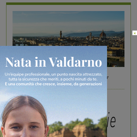
×
In vetrina
6 Agosto 2026
Gita di famiglia a Firenze: 5 idee per far
divertire i tuoi figli