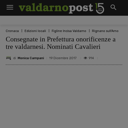
Cronaca
Edizioni locali
Figline Incisa Valdarno
Rignano sull'Arno
Consegnate in Prefettura onorificenze a
tre valdarnesi. Nominati Cavalieri
di
Monica Campani
914
19 Dicembre 2017