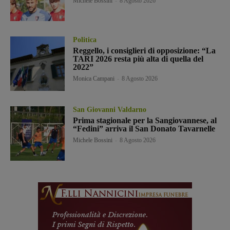
Michele Bossini
-
8 Agosto 2026
Politica
Reggello, i consiglieri di opposizione: “La
TARI 2026 resta più alta di quella del
2022”
Monica Campani
-
8 Agosto 2026
San Giovanni Valdarno
Prima stagionale per la Sangiovannese, al
“Fedini” arriva il San Donato Tavarnelle
Michele Bossini
-
8 Agosto 2026