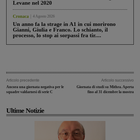
Levane nel 2020
Cronaca
4 Agosto 2026
Un anno fa la strage in A1 in cui morirono
Gianni, Giulia e Franco. Lo schianto, il
processo, lo stop ai sorpassi fra tir....
Articolo precedente
Articolo successivo
Ancora una giornata negativa per le
Giornata di studi su Mithra. Aperta
squadre valdarnesi di serie C
fino al 31 dicembre la mostra
Ultime Notizie