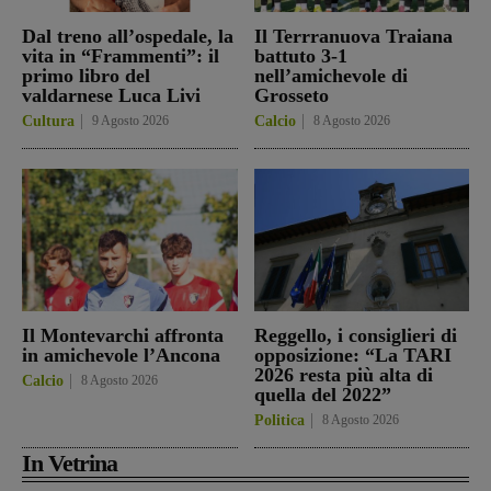
Dal treno all’ospedale, la
Il Terrranuova Traiana
vita in “Frammenti”: il
battuto 3-1
primo libro del
nell’amichevole di
valdarnese Luca Livi
Grosseto
Cultura
9 Agosto 2026
Calcio
8 Agosto 2026
Il Montevarchi affronta
Reggello, i consiglieri di
in amichevole l’Ancona
opposizione: “La TARI
2026 resta più alta di
Calcio
8 Agosto 2026
quella del 2022”
Politica
8 Agosto 2026
In Vetrina