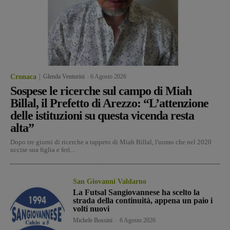
Cronaca
Glenda Venturini
-
6 Agosto 2026
Sospese le ricerche sul campo di Miah
Billal, il Prefetto di Arezzo: “L’attenzione
delle istituzioni su questa vicenda resta
alta”
Dopo tre giorni di ricerche a tappeto di Miah Billal, l'uomo che nel 2020
uccise sua figlia e ferì...
San Giovanni Valdarno
La Futsal Sangiovannese ha scelto la
strada della continuità, appena un paio i
volti nuovi
Michele Bossini
-
6 Agosto 2026