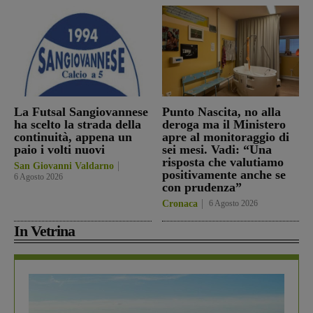
La Futsal Sangiovannese
Punto Nascita, no alla
ha scelto la strada della
deroga ma il Ministero
continuità, appena un
apre al monitoraggio di
paio i volti nuovi
sei mesi. Vadi: “Una
risposta che valutiamo
San Giovanni Valdarno
positivamente anche se
6 Agosto 2026
con prudenza”
Cronaca
6 Agosto 2026
In Vetrina