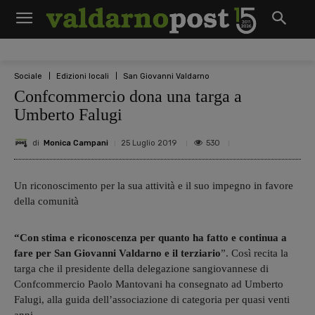
Sociale
Edizioni locali
San Giovanni Valdarno
Confcommercio dona una targa a
Umberto Falugi
di
Monica Campani
530
25 Luglio 2019
Un riconoscimento per la sua attività e il suo impegno in favore
della comunità
“Con stima e riconoscenza per quanto ha fatto e continua a
fare per San Giovanni Valdarno e il terziario
”. Così recita la
targa che il presidente della delegazione sangiovannese di
Confcommercio Paolo Mantovani ha consegnato ad Umberto
Falugi, alla guida dell’associazione di categoria per quasi venti