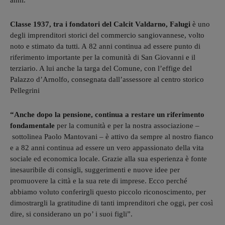
anni.
Classe 1937, tra i fondatori del Calcit Valdarno, Falugi
è uno
degli imprenditori storici del commercio sangiovannese, volto
noto e stimato da tutti. A 82 anni continua ad essere punto di
riferimento importante per la comunità di San Giovanni e il
terziario. A lui anche la targa del Comune, con l’effige del
Palazzo d’Arnolfo, consegnata dall’assessore al centro storico
Pellegrini
“Anche dopo la pensione, continua a restare un riferimento
fondamentale
per la comunità e per la nostra associazione –
sottolinea Paolo Mantovani – è attivo da sempre al nostro fianco
e a 82 anni continua ad essere un vero appassionato della vita
sociale ed economica locale. Grazie alla sua esperienza è fonte
inesauribile di consigli, suggerimenti e nuove idee per
promuovere la città e la sua rete di imprese. Ecco perché
abbiamo voluto conferirgli questo piccolo riconoscimento, per
dimostrargli la gratitudine di tanti imprenditori che oggi, per così
dire, si considerano un po’ i suoi figli”.