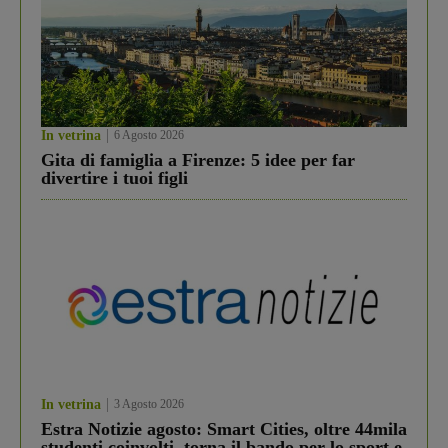
In vetrina
6 Agosto 2026
Gita di famiglia a Firenze: 5 idee per far
divertire i tuoi figli
In vetrina
3 Agosto 2026
Estra Notizie agosto: Smart Cities, oltre 44mila
studenti coinvolti, torna il bando per lo sport e