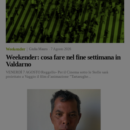
Weekender
Giulia Mauro
-
7 Agosto 2026
Weekender: cosa fare nel fine settimana in
Valdarno
VENERDÌ 7 AGOSTO Reggello- Per il Cinema sotto le Stelle sarà
proiettato a Vaggio il film d’animazione “Tartarughe...