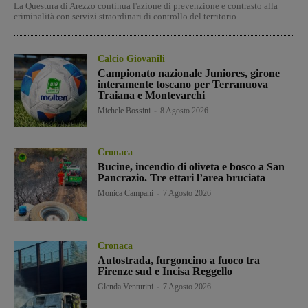
La Questura di Arezzo continua l'azione di prevenzione e contrasto alla
criminalità con servizi straordinari di controllo del territorio....
Calcio Giovanili
Campionato nazionale Juniores, girone
interamente toscano per Terranuova
Traiana e Montevarchi
Michele Bossini
-
8 Agosto 2026
Cronaca
Bucine, incendio di oliveta e bosco a San
Pancrazio. Tre ettari l’area bruciata
Monica Campani
-
7 Agosto 2026
Cronaca
Autostrada, furgoncino a fuoco tra
Firenze sud e Incisa Reggello
Glenda Venturini
-
7 Agosto 2026