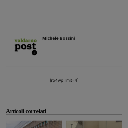
Michele Bossini
[rp4wp limit=4]
Articoli correlati