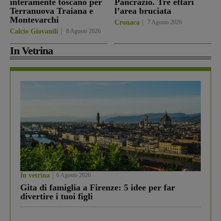
interamente toscano per
Pancrazio. Tre ettari
Terranuova Traiana e
l’area bruciata
Montevarchi
Cronaca
7 Agosto 2026
Calcio Giovanili
8 Agosto 2026
In Vetrina
In vetrina
6 Agosto 2026
Gita di famiglia a Firenze: 5 idee per far
divertire i tuoi figli