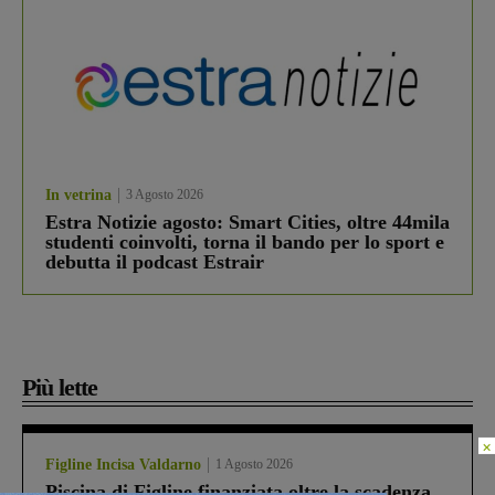
In vetrina
3 Agosto 2026
Estra Notizie agosto: Smart Cities, oltre 44mila
studenti coinvolti, torna il bando per lo sport e
debutta il podcast Estrair
Più lette
×
Figline Incisa Valdarno
1 Agosto 2026
Piscina di Figline finanziata oltre la scadenza