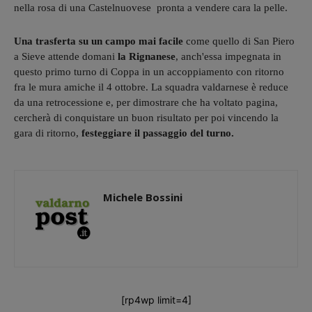
nella rosa di una Castelnuovese pronta a vendere cara la pelle.
Una trasferta su un campo mai facile
come quello di San Piero
a Sieve attende domani
la Rignanese
, anch'essa impegnata in
questo primo turno di Coppa in un accoppiamento con ritorno
fra le mura amiche il 4 ottobre. La squadra valdarnese è reduce
da una retrocessione e, per dimostrare che ha voltato pagina,
cercherà di conquistare un buon risultato per poi vincendo la
gara di ritorno,
festeggiare il passaggio del turno.
Michele Bossini
[rp4wp limit=4]