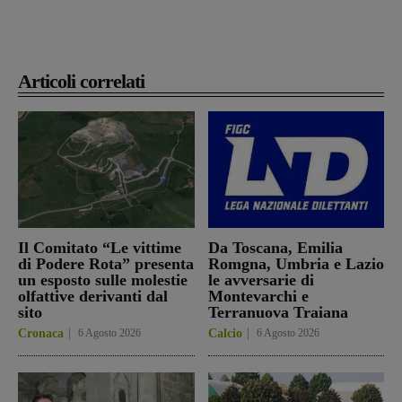
Articoli correlati
Il Comitato “Le vittime
Da Toscana, Emilia
di Podere Rota” presenta
Romgna, Umbria e Lazio
un esposto sulle molestie
le avversarie di
olfattive derivanti dal
Montevarchi e
sito
Terranuova Traiana
Cronaca
6 Agosto 2026
Calcio
6 Agosto 2026