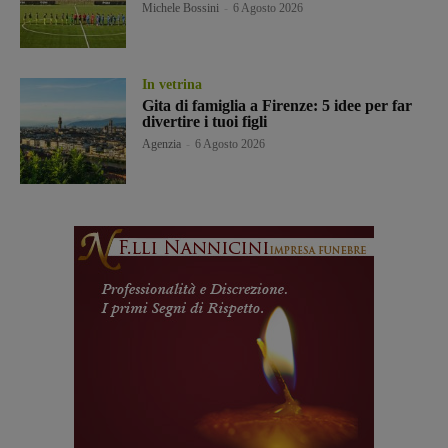
Michele Bossini
-
6 Agosto 2026
In vetrina
Gita di famiglia a Firenze: 5 idee per far
divertire i tuoi figli
Agenzia
-
6 Agosto 2026