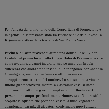
Per l’andata del primo turno della Coppa Italia di Promozione è
in agenda un’interessante sfida fra Bucinese e Castelnuovese, la
Rignanese è attesa dalla trasferta di San Piero a Sieve
Bucinese e Castelnuovese
si affrontano domani, alle 15, per
l'andata del
primo turno della Coppa Italia di Promozione
così
come avvenne, a campi inverti lo scorso anno con la sola
differenza che allora erano inseriti in un triangolare con anche la
Chiantigiana, mentre quest'anno si affronteranno in
accoppiamento (ritorno il 4 ottobre). Lo scorso anno a vincere
furono gli arancioverdi, mentre la Castealnuovesei si rifece
ampiamente nelle due gare di campionato.
La Bucinese si
presenta in campo profondamente rinnovata
e c'è curiosità di
scoprire la squadre che potrebbe essere la mina vaganti del
campionato. Un mix di giocatori confermati e nuovi altezza