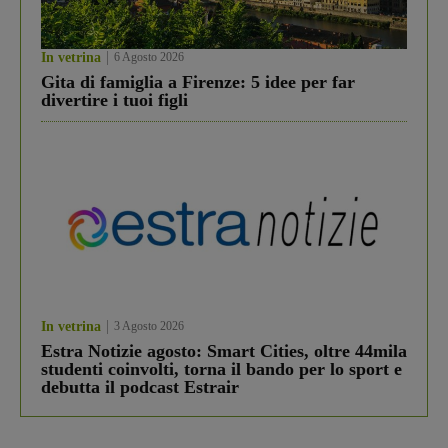
In vetrina
6 Agosto 2026
Gita di famiglia a Firenze: 5 idee per far
divertire i tuoi figli
In vetrina
3 Agosto 2026
Estra Notizie agosto: Smart Cities, oltre 44mila
studenti coinvolti, torna il bando per lo sport e
debutta il podcast Estrair