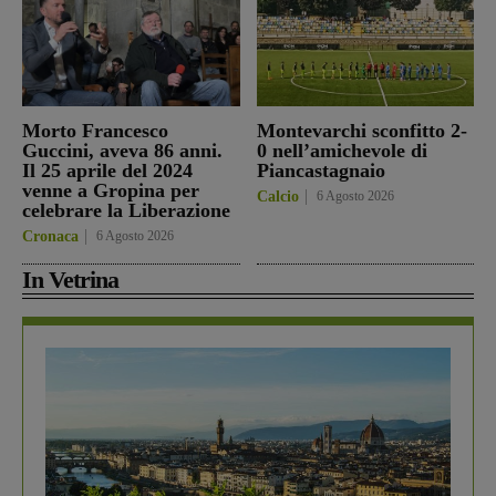
Morto Francesco
Montevarchi sconfitto 2-
Guccini, aveva 86 anni.
0 nell’amichevole di
Il 25 aprile del 2024
Piancastagnaio
venne a Gropina per
Calcio
6 Agosto 2026
celebrare la Liberazione
Cronaca
6 Agosto 2026
In Vetrina