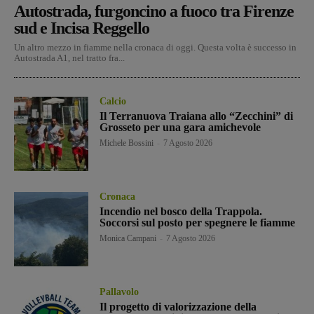
Autostrada, furgoncino a fuoco tra Firenze
sud e Incisa Reggello
Un altro mezzo in fiamme nella cronaca di oggi. Questa volta è successo in
Autostrada A1, nel tratto fra...
Calcio
Il Terranuova Traiana allo “Zecchini” di
Grosseto per una gara amichevole
Michele Bossini
-
7 Agosto 2026
Cronaca
Incendio nel bosco della Trappola.
Soccorsi sul posto per spegnere le fiamme
Monica Campani
-
7 Agosto 2026
Pallavolo
Il progetto di valorizzazione della