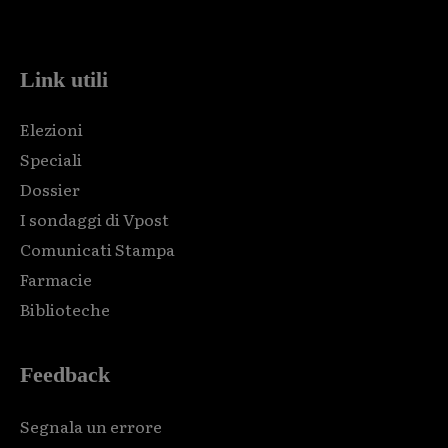
code and that's it.
Link utili
Elezioni
Speciali
Dossier
I sondaggi di Vpost
Comunicati Stampa
Farmacie
Biblioteche
Feedback
Segnala un errore