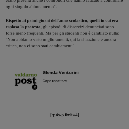
erano presenti anche i controllori che hanno faticato a controllare
ogni singolo abbonamento".
Rispetto ai primi giorni dell'anno scolastico, quelli in cui era
esplosa la protesta,
gli episodi di disservizi denunciati sono
forse meno frequenti. Ma per gli studenti non è cambiato nulla:
"Non abbiamo visto miglioramenti, qui la situazione è ancora
critica, non ci sono stati cambiamenti".
Glenda Venturini
Capo redattore
[rp4wp limit=4]