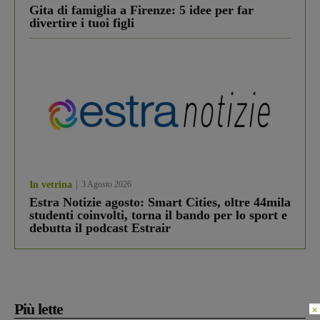
Gita di famiglia a Firenze: 5 idee per far
divertire i tuoi figli
In vetrina
3 Agosto 2026
Estra Notizie agosto: Smart Cities, oltre 44mila
studenti coinvolti, torna il bando per lo sport e
debutta il podcast Estrair
Più lette
×