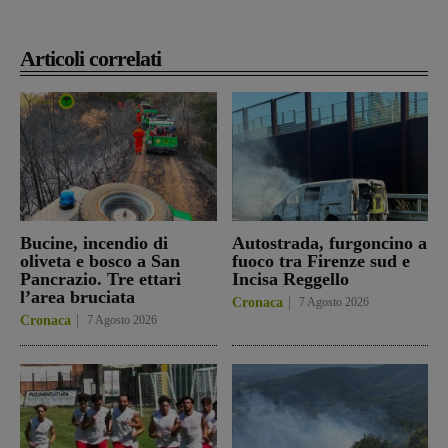
Articoli correlati
Bucine, incendio di
Autostrada, furgoncino a
oliveta e bosco a San
fuoco tra Firenze sud e
Pancrazio. Tre ettari
Incisa Reggello
l’area bruciata
Cronaca
7 Agosto 2026
Cronaca
7 Agosto 2026