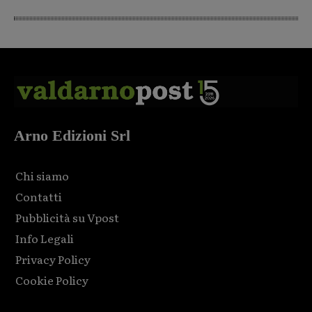
Arno Edizioni Srl
Chi siamo
Contatti
Pubblicità su Vpost
Info Legali
Privacy Policy
Cookie Policy
Html code here! Replace this with any non empty raw html