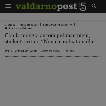
Cronaca
Edizioni locali
San Giovanni Valdarno
Figline Incisa Valdarno
Con la pioggia ancora pullman pieni,
studenti critici: “Non è cambiato nulla”
di
Glenda Venturini
453
7 Ottobre 2016