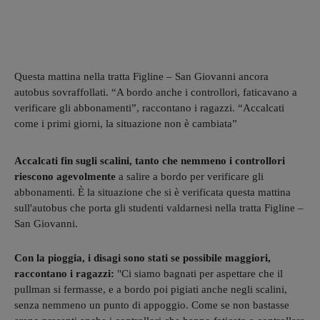
Questa mattina nella tratta Figline – San Giovanni ancora
autobus sovraffollati. “A bordo anche i controllori, faticavano a
verificare gli abbonamenti”, raccontano i ragazzi. “Accalcati
come i primi giorni, la situazione non è cambiata”
Accalcati fin sugli scalini, tanto che nemmeno i controllori
riescono agevolmente
a salire a bordo per verificare gli
abbonamenti. È la situazione che si è verificata questa mattina
sull'autobus che porta gli studenti valdarnesi nella tratta Figline –
San Giovanni.
Con la pioggia, i disagi sono stati se possibile maggiori,
raccontano i ragazzi:
"Ci siamo bagnati per aspettare che il
pullman si fermasse, e a bordo poi pigiati anche negli scalini,
senza nemmeno un punto di appoggio. Come se non bastasse