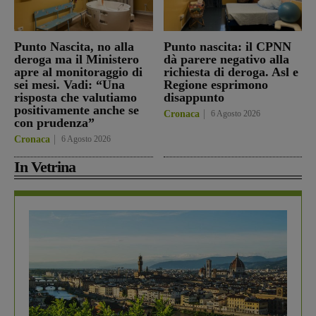
Punto Nascita, no alla
Punto nascita: il CPNN
deroga ma il Ministero
dà parere negativo alla
apre al monitoraggio di
richiesta di deroga. Asl e
sei mesi. Vadi: “Una
Regione esprimono
risposta che valutiamo
disappunto
positivamente anche se
Cronaca
6 Agosto 2026
con prudenza”
Cronaca
6 Agosto 2026
In Vetrina