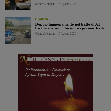
Monica Campani
-
6 Agosto 2026
Cronaca
Doppio tamponamento nel tratto di A1
fra Firenze sud e Incisa: sei persone ferite
Glenda Venturini
-
6 Agosto 2026