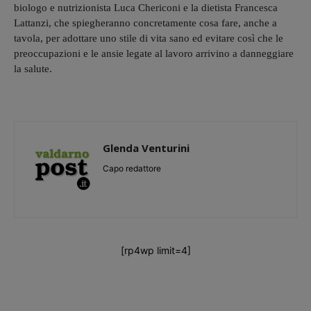
biologo e nutrizionista Luca Chericoni e la dietista Francesca
Lattanzi, che spiegheranno concretamente cosa fare, anche a
tavola, per adottare uno stile di vita sano ed evitare così che le
preoccupazioni e le ansie legate al lavoro arrivino a danneggiare
la salute.
Glenda Venturini
Capo redattore
[rp4wp limit=4]