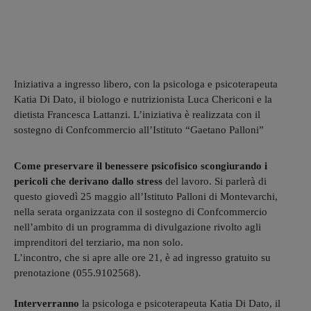
Iniziativa a ingresso libero, con la psicologa e psicoterapeuta
Katia Di Dato, il biologo e nutrizionista Luca Chericoni e la
dietista Francesca Lattanzi. L’iniziativa è realizzata con il
sostegno di Confcommercio all’Istituto “Gaetano Palloni”
Come preservare il benessere psicofisico scongiurando i
pericoli che derivano dallo stress
del lavoro. Si parlerà di
questo giovedì 25 maggio all’Istituto Palloni di Montevarchi,
nella serata organizzata con il sostegno di Confcommercio
nell’ambito di un programma di divulgazione rivolto agli
imprenditori del terziario, ma non solo.
L’incontro, che si apre alle ore 21, è ad ingresso gratuito su
prenotazione (055.9102568).
Interverranno
la psicologa e psicoterapeuta Katia Di Dato, il