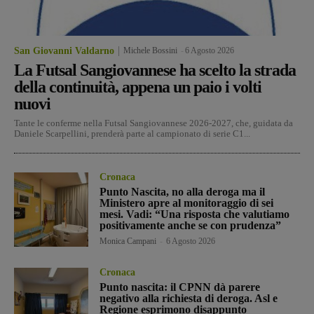
San Giovanni Valdarno
Michele Bossini
-
6 Agosto 2026
La Futsal Sangiovannese ha scelto la strada
della continuità, appena un paio i volti
nuovi
Tante le conferme nella Futsal Sangiovannese 2026-2027, che, guidata da
Daniele Scarpellini, prenderà parte al campionato di serie C1...
Cronaca
Punto Nascita, no alla deroga ma il
Ministero apre al monitoraggio di sei
mesi. Vadi: “Una risposta che valutiamo
positivamente anche se con prudenza”
Monica Campani
-
6 Agosto 2026
Cronaca
Punto nascita: il CPNN dà parere
negativo alla richiesta di deroga. Asl e
Regione esprimono disappunto