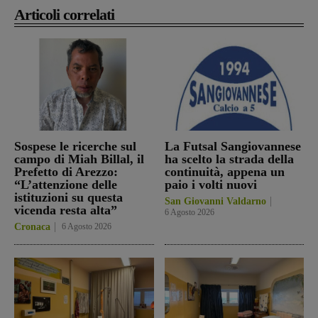
Articoli correlati
Sospese le ricerche sul
La Futsal Sangiovannese
campo di Miah Billal, il
ha scelto la strada della
Prefetto di Arezzo:
continuità, appena un
“L’attenzione delle
paio i volti nuovi
istituzioni su questa
San Giovanni Valdarno
vicenda resta alta”
6 Agosto 2026
Cronaca
6 Agosto 2026