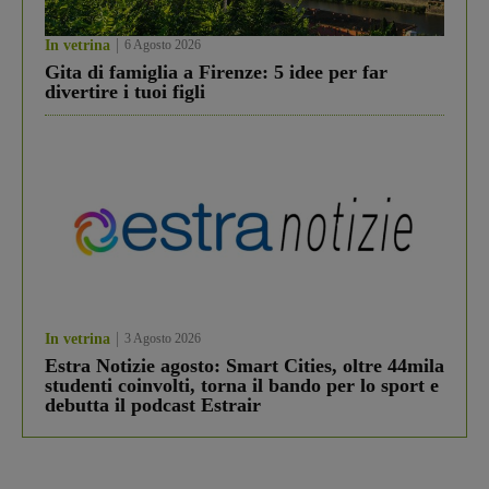
In vetrina
6 Agosto 2026
Gita di famiglia a Firenze: 5 idee per far
divertire i tuoi figli
In vetrina
3 Agosto 2026
Estra Notizie agosto: Smart Cities, oltre 44mila
studenti coinvolti, torna il bando per lo sport e
debutta il podcast Estrair