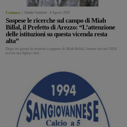
Cronaca
Glenda Venturini
-
6 Agosto 2026
Sospese le ricerche sul campo di Miah
Billal, il Prefetto di Arezzo: “L’attenzione
delle istituzioni su questa vicenda resta
alta”
Dopo tre giorni di ricerche a tappeto di Miah Billal, l'uomo che nel 2020
uccise sua figlia e ferì...