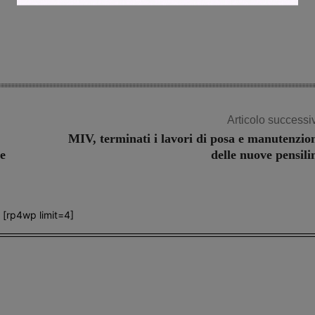
Articolo successi
MIV, terminati i lavori di posa e manutenzio
le
delle nuove pensili
[rp4wp limit=4]