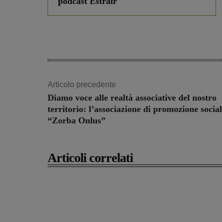
podcast Estrair
Articolo precedente
Diamo voce alle realtà associative del nostro
territorio: l’associazione di promozione socia
“Zorba Onlus”
Articoli correlati