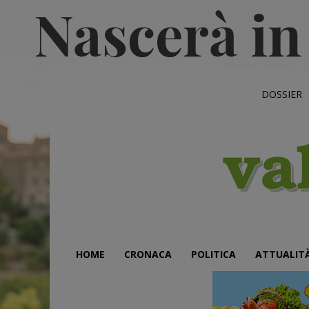
DOSSIER
HOME
CRONACA
POLITICA
ATTUALIT