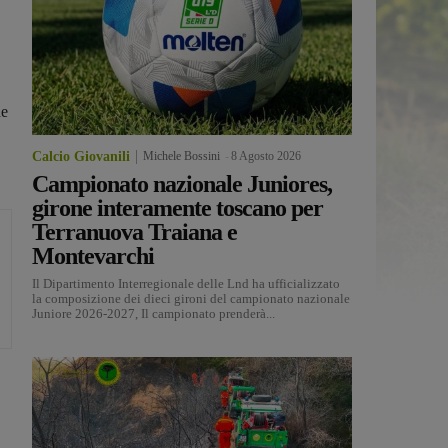
he
Calcio Giovanili
Michele Bossini
-
8 Agosto 2026
Campionato nazionale Juniores,
girone interamente toscano per
Terranuova Traiana e
Montevarchi
Il Dipartimento Interregionale delle Lnd ha ufficializzato
la composizione dei dieci gironi del campionato nazionale
Juniore 2026-2027, Il campionato prenderà...