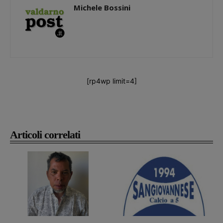
Michele Bossini
[rp4wp limit=4]
Articoli correlati