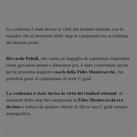
La conferma è stata decisa in virtù dei risultati ottenuti, con la
squadra che al momento dello stop ai campionati era accreditata
del decimo posto
Riccardo Paludi,
che vanta un bagaglio di esperienze importanti
come giocatore prima e allenatore poi, è stato confermato anche
per la prossima stagione
coach della Fides Montevarchi,
che
prenderà parte al campionato di serie C gold.
La conferma è stata decisa in virtù dei risultati ottenuti:
al
momenti dello stop dei campionati la
Fides Montevarchi
era
decima
e reduce da quattro vittorie di fila in una C gold sempre
impegnativa.