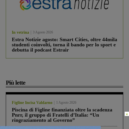
In vetrina
3 Agosto 2026
Estra Notizie agosto: Smart Cities, oltre 44mila
studenti coinvolti, torna il bando per lo sport e
debutta il podcast Estrair
Più lette
Figline Incisa Valdarno
1 Agosto 2026
Piscina di Figline finanziata oltre la scadenza
×
Pnrr, il gruppo di Fratelli d’Italia: “Un
ringraziamento al Governo”