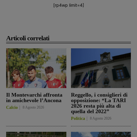
[rp4wp limit=4]
Articoli correlati
Il Montevarchi affronta
Reggello, i consiglieri di
in amichevole l’Ancona
opposizione: “La TARI
2026 resta più alta di
Calcio
8 Agosto 2026
quella del 2022”
Politica
8 Agosto 2026