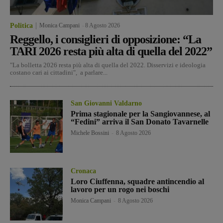
Politica
Monica Campani
-
8 Agosto 2026
Reggello, i consiglieri di opposizione: “La
TARI 2026 resta più alta di quella del 2022”
"La bolletta 2026 resta più alta di quella del 2022. Disservizi e ideologia
costano cari ai cittadini", a parlare...
San Giovanni Valdarno
Prima stagionale per la Sangiovannese, al
“Fedini” arriva il San Donato Tavarnelle
Michele Bossini
-
8 Agosto 2026
Cronaca
Loro Ciuffenna, squadre antincendio al
lavoro per un rogo nei boschi
Monica Campani
-
8 Agosto 2026