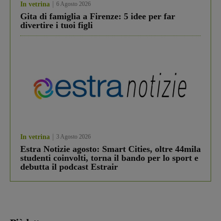
In vetrina
6 Agosto 2026
Gita di famiglia a Firenze: 5 idee per far
divertire i tuoi figli
In vetrina
3 Agosto 2026
Estra Notizie agosto: Smart Cities, oltre 44mila
studenti coinvolti, torna il bando per lo sport e
debutta il podcast Estrair