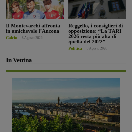
Il Montevarchi affronta
Reggello, i consiglieri di
in amichevole l’Ancona
opposizione: “La TARI
2026 resta più alta di
Calcio
8 Agosto 2026
quella del 2022”
Politica
8 Agosto 2026
In Vetrina