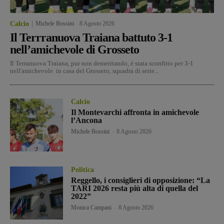
Calcio
Michele Bossini
-
8 Agosto 2026
Il Terrranuova Traiana battuto 3-1
nell’amichevole di Grosseto
Il Terranuova Traiana, pur non demeritando, è stata sconfitto per 3-1
nell'amichevole in casa del Grosseto, squadra di serie...
Calcio
Il Montevarchi affronta in amichevole
l’Ancona
Michele Bossini
-
8 Agosto 2026
Politica
Reggello, i consiglieri di opposizione: “La
TARI 2026 resta più alta di quella del
2022”
Monica Campani
-
8 Agosto 2026