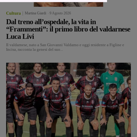
Cultura
Martina Giardi
-
9 Agosto 2026
Dal treno all’ospedale, la vita in
“Frammenti”: il primo libro del valdarnese
Luca Livi
Il valdarnese, nato a San Giovanni Valdarno e oggi residente a Figline e
Incisa, racconta la genesi del suo...