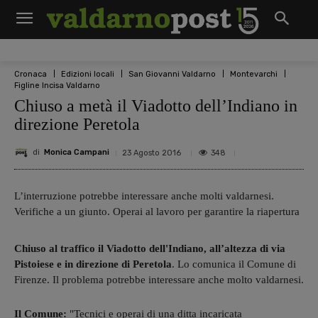
Cronaca
Edizioni locali
San Giovanni Valdarno
Montevarchi
Figline Incisa Valdarno
Chiuso a metà il Viadotto dell’Indiano in
direzione Peretola
di
Monica Campani
348
23 Agosto 2016
L’interruzione potrebbe interessare anche molti valdarnesi.
Verifiche a un giunto. Operai al lavoro per garantire la riapertura
Chiuso al traffico il Viadotto dell'Indiano, all’altezza di via
Pistoiese e in direzione di Peretola
. Lo comunica il Comune di
Firenze. Il problema potrebbe interessare anche molto valdarnesi.
Il Comune:
"Tecnici e operai di una ditta incaricata