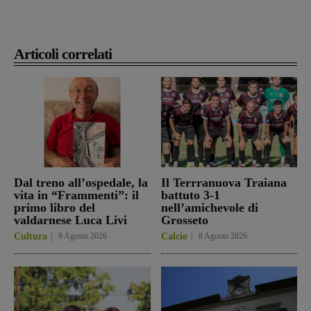
Articoli correlati
Dal treno all’ospedale, la
Il Terrranuova Traiana
vita in “Frammenti”: il
battuto 3-1
primo libro del
nell’amichevole di
valdarnese Luca Livi
Grosseto
Cultura
9 Agosto 2026
Calcio
8 Agosto 2026