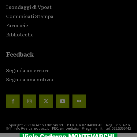
I sondaggi di Vpost
Comunicati Stampa
Farmacie
Biblioteche
Feedback
Segnala un errore
Segnala una notizia
Copyright 2022 © Arno Edizioni srl | P.I./C.F n.02314000510 | Reg. Trib. AR n.
9/11 info@valdarnopost.it - PEC: arnoedizioni@legalmail.it - tel. 055.5353443