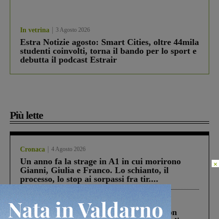
In vetrina
3 Agosto 2026
Estra Notizie agosto: Smart Cities, oltre 44mila
studenti coinvolti, torna il bando per lo sport e
debutta il podcast Estrair
Più lette
Cronaca
4 Agosto 2026
Un anno fa la strage in A1 in cui morirono
×
Gianni, Giulia e Franco. Lo schianto, il
processo, lo stop ai sorpassi fra tir....
Cronaca
3 Agosto 2026
Scomparso da una struttura di Castiglion