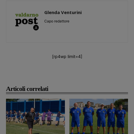
Glenda Venturini
Capo redattore
[rp4wp limit=4]
Articoli correlati