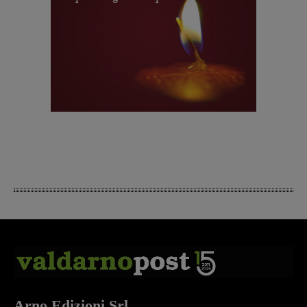
Arno Edizioni Srl