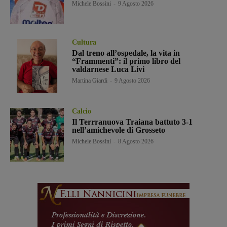
Michele Bossini
-
9 Agosto 2026
Cultura
Dal treno all’ospedale, la vita in
“Frammenti”: il primo libro del
valdarnese Luca Livi
Martina Giardi
-
9 Agosto 2026
Calcio
Il Terrranuova Traiana battuto 3-1
nell’amichevole di Grosseto
Michele Bossini
-
8 Agosto 2026