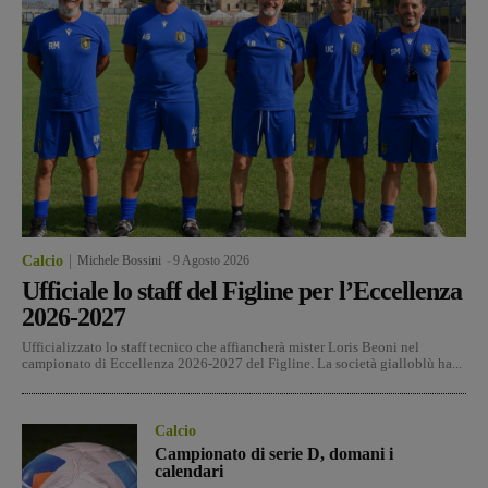
Calcio
Michele Bossini
-
9 Agosto 2026
Ufficiale lo staff del Figline per l’Eccellenza
2026-2027
Ufficializzato lo staff tecnico che affiancherà mister Loris Beoni nel
campionato di Eccellenza 2026-2027 del Figline. La società gialloblù ha...
Calcio
Campionato di serie D, domani i
calendari