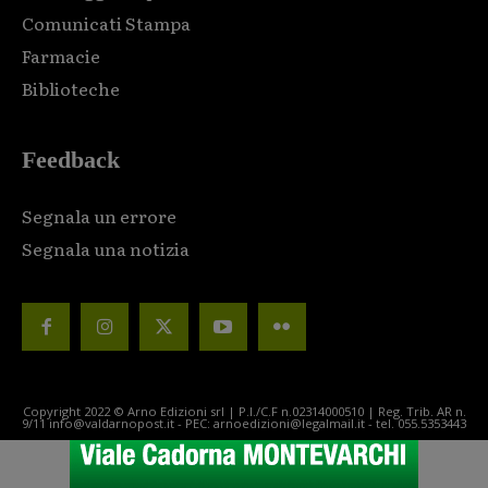
Comunicati Stampa
Farmacie
Biblioteche
Feedback
Segnala un errore
Segnala una notizia
Copyright 2022 © Arno Edizioni srl | P.I./C.F n.02314000510 | Reg. Trib. AR n.
9/11 info@valdarnopost.it - PEC: arnoedizioni@legalmail.it - tel. 055.5353443