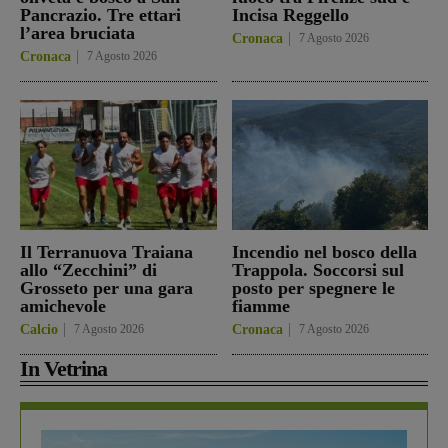
Pancrazio. Tre ettari
Incisa Reggello
l’area bruciata
Cronaca
7 Agosto 2026
Cronaca
7 Agosto 2026
Il Terranuova Traiana
Incendio nel bosco della
allo “Zecchini” di
Trappola. Soccorsi sul
Grosseto per una gara
posto per spegnere le
amichevole
fiamme
Calcio
7 Agosto 2026
Cronaca
7 Agosto 2026
In Vetrina