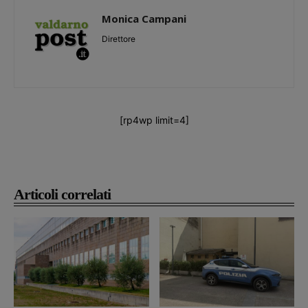
Monica Campani
Direttore
[rp4wp limit=4]
Articoli correlati