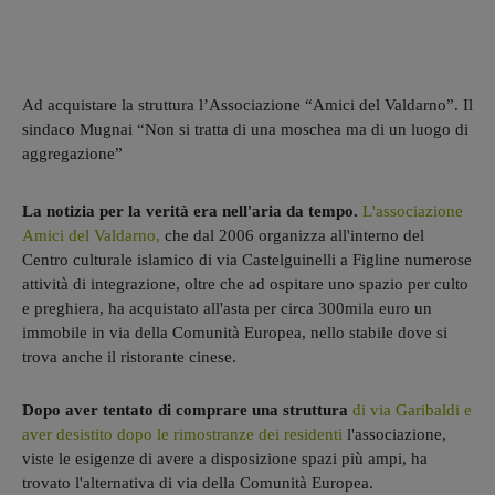
Ad acquistare la struttura l’Associazione “Amici del Valdarno”. Il
sindaco Mugnai “Non si tratta di una moschea ma di un luogo di
aggregazione”
La notizia per la verità era nell'aria da tempo.
L'associazione
Amici del Valdarno,
che dal 2006 organizza all'interno del
Centro culturale islamico di via Castelguinelli a Figline numerose
attività di integrazione, oltre che ad ospitare uno spazio per culto
e preghiera, ha acquistato all'asta per circa 300mila euro un
immobile in via della Comunità Europea, nello stabile dove si
trova anche il ristorante cinese.
Dopo aver tentato di comprare una struttura
di via Garibaldi e
aver desistito dopo le rimostranze dei residenti
l'associazione,
viste le esigenze di avere a disposizione spazi più ampi, ha
trovato l'alternativa di via della Comunità Europea.