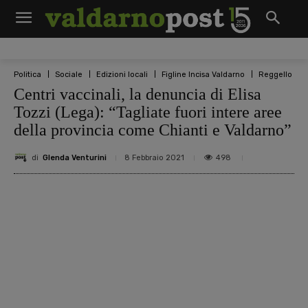
Politica
Sociale
Edizioni locali
Figline Incisa Valdarno
Reggello
Centri vaccinali, la denuncia di Elisa
Tozzi (Lega): “Tagliate fuori intere aree
della provincia come Chianti e Valdarno”
di
Glenda Venturini
498
8 Febbraio 2021