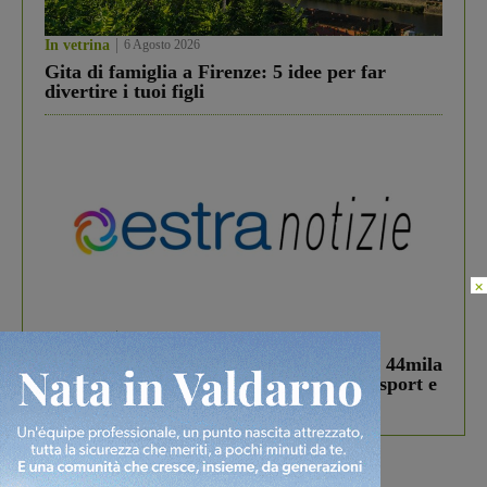
In vetrina
6 Agosto 2026
Gita di famiglia a Firenze: 5 idee per far
divertire i tuoi figli
×
In vetrina
3 Agosto 2026
Estra Notizie agosto: Smart Cities, oltre 44mila
studenti coinvolti, torna il bando per lo sport e
debutta il podcast Estrair