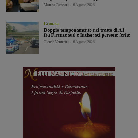
Monica Campani
-
6 Agosto 2026
Cronaca
Doppio tamponamento nel tratto di A1
fra Firenze sud e Incisa: sei persone ferite
Glenda Venturini
-
6 Agosto 2026