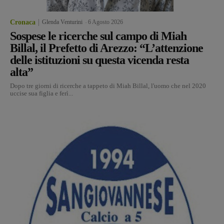
Cronaca
Glenda Venturini
-
6 Agosto 2026
Sospese le ricerche sul campo di Miah
Billal, il Prefetto di Arezzo: “L’attenzione
delle istituzioni su questa vicenda resta
alta”
Dopo tre giorni di ricerche a tappeto di Miah Billal, l'uomo che nel 2020
uccise sua figlia e ferì...