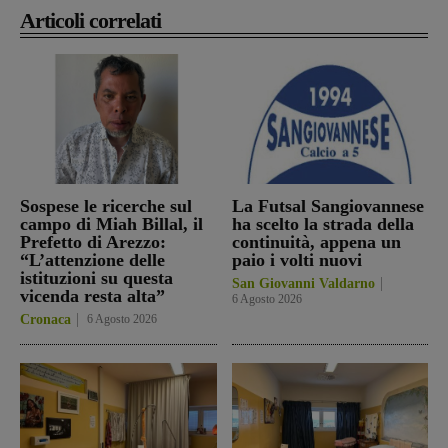
Articoli correlati
Sospese le ricerche sul
La Futsal Sangiovannese
campo di Miah Billal, il
ha scelto la strada della
Prefetto di Arezzo:
continuità, appena un
“L’attenzione delle
paio i volti nuovi
istituzioni su questa
San Giovanni Valdarno
vicenda resta alta”
6 Agosto 2026
Cronaca
6 Agosto 2026