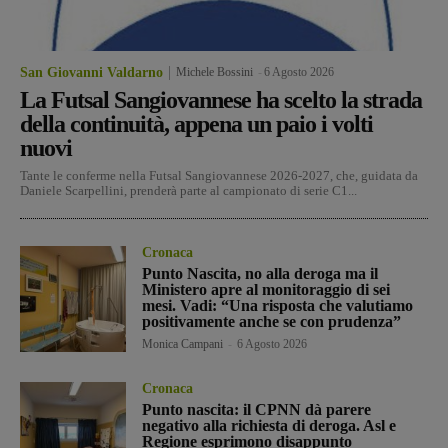
San Giovanni Valdarno
Michele Bossini
-
6 Agosto 2026
La Futsal Sangiovannese ha scelto la strada
della continuità, appena un paio i volti
nuovi
Tante le conferme nella Futsal Sangiovannese 2026-2027, che, guidata da
Daniele Scarpellini, prenderà parte al campionato di serie C1...
Cronaca
Punto Nascita, no alla deroga ma il
Ministero apre al monitoraggio di sei
mesi. Vadi: “Una risposta che valutiamo
positivamente anche se con prudenza”
Monica Campani
-
6 Agosto 2026
Cronaca
Punto nascita: il CPNN dà parere
negativo alla richiesta di deroga. Asl e
Regione esprimono disappunto