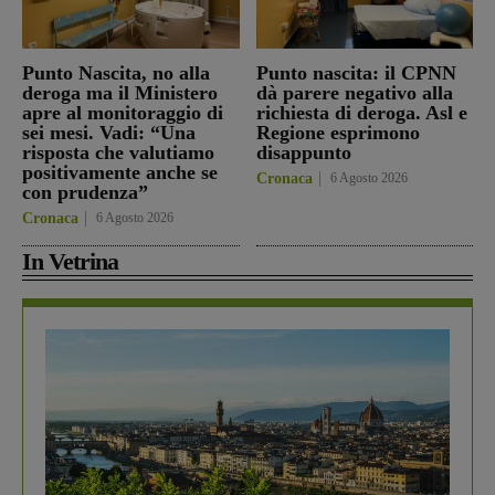
Punto Nascita, no alla
Punto nascita: il CPNN
deroga ma il Ministero
dà parere negativo alla
apre al monitoraggio di
richiesta di deroga. Asl e
sei mesi. Vadi: “Una
Regione esprimono
risposta che valutiamo
disappunto
positivamente anche se
Cronaca
6 Agosto 2026
con prudenza”
Cronaca
6 Agosto 2026
In Vetrina