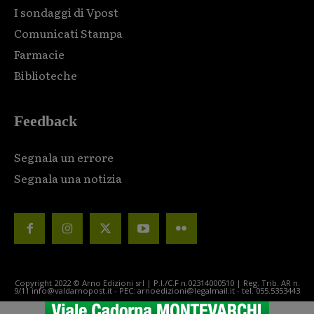
I sondaggi di Vpost
Comunicati Stampa
Farmacie
Biblioteche
Feedback
Segnala un errore
Segnala una notizia
Copyright 2022 © Arno Edizioni srl | P.I./C.F n.02314000510 | Reg. Trib. AR n.
9/11 info@valdarnopost.it - PEC: arnoedizioni@legalmail.it - tel. 055.5353443