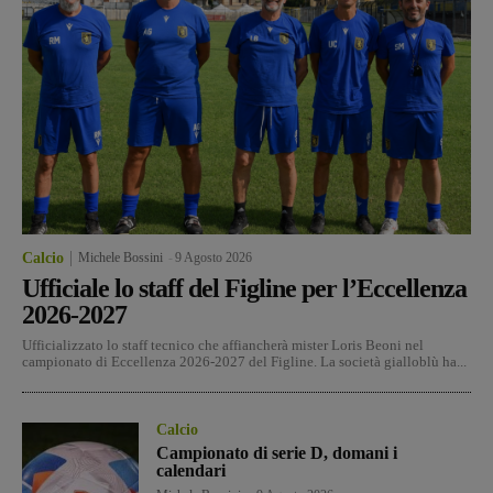
Calcio
Michele Bossini
-
9 Agosto 2026
Ufficiale lo staff del Figline per l’Eccellenza
2026-2027
Ufficializzato lo staff tecnico che affiancherà mister Loris Beoni nel
campionato di Eccellenza 2026-2027 del Figline. La società gialloblù ha...
Calcio
Campionato di serie D, domani i
calendari