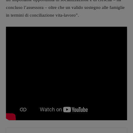
concluso l’assessora – oltre che un valido sostegno alle famiglie
in termini di conciliazione vita-lavoro”.