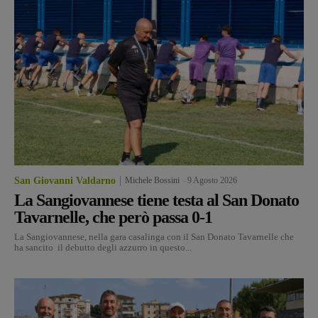
San Giovanni Valdarno
Michele Bossini
-
9 Agosto 2026
La Sangiovannese tiene testa al San Donato
Tavarnelle, che però passa 0-1
La Sangiovannese, nella gara casalinga con il San Donato Tavarnelle che
ha sancito il debutto degli azzurro in questo...