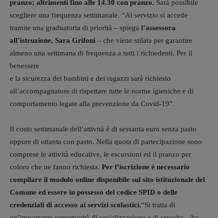
pranzo; altrimenti fino alle 14.30 con pranzo.
Sarà possibile
scegliere una frequenza settimanale. “Al servizio si accede
tramite una graduatoria di priorità – spiega
l’assessora
all’istruzione, Sara Grifoni
– che viene stilata per garantire
almeno una settimana di frequenza a tutti i richiedenti. Per il
benessere
e la sicurezza dei bambini e dei ragazzi sarà richiesto
all’accompagnatore di rispettare tutte le norme igieniche e di
comportamento legate alla prevenzione da Covid-19”.
Il costo settimanale dell’attività è di sessanta euro senza pasto
oppure di ottanta con pasto. Nella quota di partecipazione sono
comprese le attività educative, le escursioni ed il pranzo per
coloro che ne fanno richiesta.
Per l’iscrizione è necessario
compilare il modulo online disponibile sul sito istituzionale del
Comune ed essere in possesso del codice SPID o delle
credenziali di accesso ai servizi scolastici.
“Si tratta di
un’importante opportunità di socializzazione e di crescita – ha