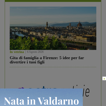
In vetrina
6 Agosto 2026
Gita di famiglia a Firenze: 5 idee per far
divertire i tuoi figli
×