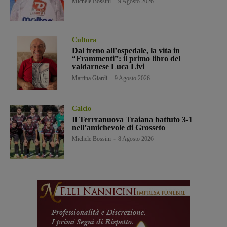
Michele Bossini
-
9 Agosto 2026
Cultura
Dal treno all’ospedale, la vita in
“Frammenti”: il primo libro del
valdarnese Luca Livi
Martina Giardi
-
9 Agosto 2026
Calcio
Il Terrranuova Traiana battuto 3-1
nell’amichevole di Grosseto
Michele Bossini
-
8 Agosto 2026