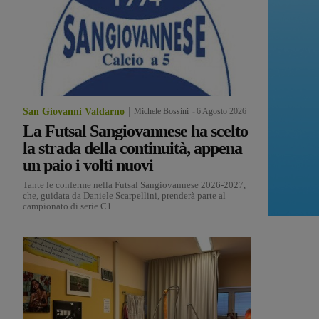
San Giovanni Valdarno
Michele Bossini
-
6 Agosto 2026
La Futsal Sangiovannese ha scelto
la strada della continuità, appena
un paio i volti nuovi
Tante le conferme nella Futsal Sangiovannese 2026-2027,
che, guidata da Daniele Scarpellini, prenderà parte al
campionato di serie C1...