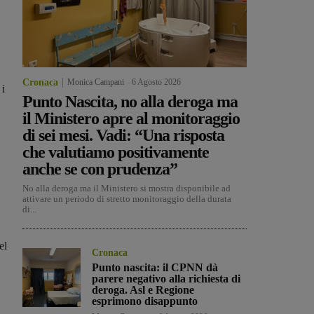
Cronaca
Monica Campani
-
6 Agosto 2026
 i
Punto Nascita, no alla deroga ma
il Ministero apre al monitoraggio
di sei mesi. Vadi: “Una risposta
che valutiamo positivamente
anche se con prudenza”
No alla deroga ma il Ministero si mostra disponibile ad
attivare un periodo di stretto monitoraggio della durata
di...
el
Cronaca
Punto nascita: il CPNN dà
parere negativo alla richiesta di
deroga. Asl e Regione
esprimono disappunto