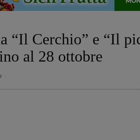
a “Il Cerchio” e “Il pi
fino al 28 ottobre
2