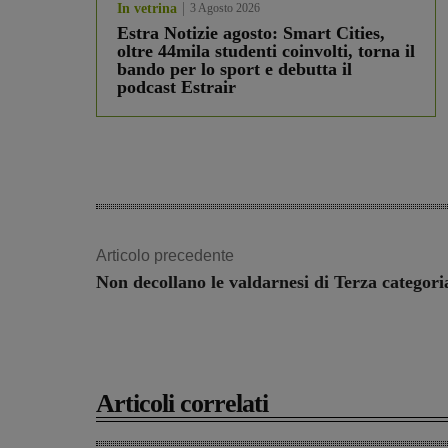
In vetrina
3 Agosto 2026
Estra Notizie agosto: Smart Cities,
oltre 44mila studenti coinvolti, torna il
bando per lo sport e debutta il
podcast Estrair
Articolo precedente
Non decollano le valdarnesi di Terza categori
Articoli correlati