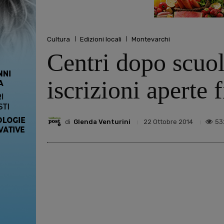
Cultura
Edizioni locali
Montevarchi
Centri dopo scuol
iscrizioni aperte 
di
Glenda Venturini
53
22 Ottobre 2014