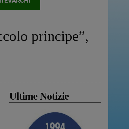
ccolo principe”,
Ultime Notizie