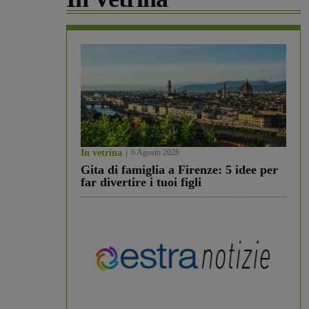
In vetrina
6 Agosto 2026
Gita di famiglia a Firenze: 5 idee per
far divertire i tuoi figli