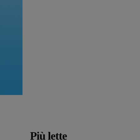
Più lette