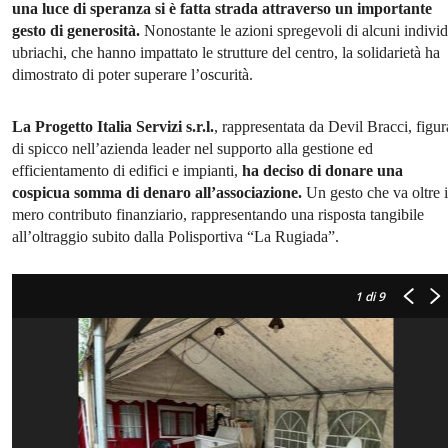
una luce di speranza si è fatta strada attraverso un importante
gesto di generosità.
Nonostante le azioni spregevoli di alcuni individ
ubriachi, che hanno impattato le strutture del centro, la solidarietà ha
dimostrato di poter superare l’oscurità.
La Progetto Italia Servizi s.r.l.
, rappresentata da Devil Bracci, figur
di spicco nell’azienda leader nel supporto alla gestione ed
efficientamento di edifici e impianti,
ha deciso di donare una
cospicua somma di denaro all’associazione.
Un gesto che va oltre i
mero contributo finanziario, rappresentando una risposta tangibile
all’oltraggio subito dalla Polisportiva “La Rugiada”.
1
di 9