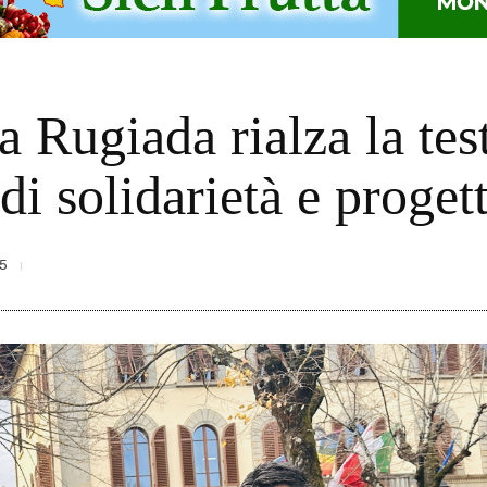
 Rugiada rialza la test
di solidarietà e progett
5