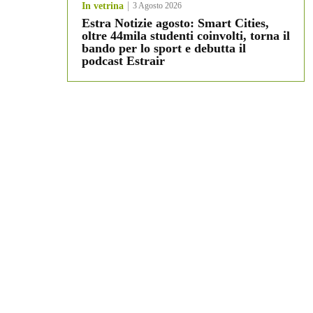
In vetrina
3 Agosto 2026
Estra Notizie agosto: Smart Cities,
oltre 44mila studenti coinvolti, torna il
bando per lo sport e debutta il
podcast Estrair