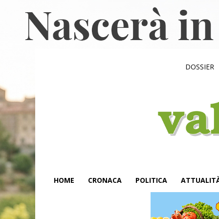
DOSSIER
HOME
CRONACA
POLITICA
ATTUALIT