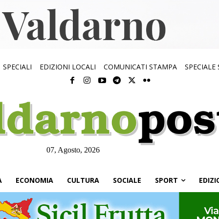
SPECIALI
EDIZIONI LOCALI
COMUNICATI STAMPA
SPECIALE
07, Agosto, 2026
À
ECONOMIA
CULTURA
SOCIALE
SPORT
EDIZI