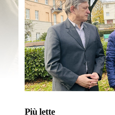
Più lette