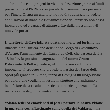
anche alla luce dei progetti in via di realizzazione grazie ai fondi
provenienti dal PNRR e conquistati dal Comune. Sarà per me e
per l’intera Giunta un ulteriore motivo di soddisfazione vedere
che il lavoro di rilancio e riqualificazione del territorio non passa
inosservato ed è capace di attrarre a Cavriglia investimenti di
notevole portata.”
Il territorio di Cavriglia sta puntando molto sul turismo.
La
rinascita e riqualificazione dell’Antico Borgo di Castelnuovo
d’Avane, l’ampliamento del Campo da Golf, che passerà da 3 a
18 buche, la prossima inaugurazione del nuovo Centro
Polivalente di Bellosguardo e, ultimo ma non certo meno
importante, il progetto che prevede la nascita del Parco dello
Sport più grande in Europa, fanno di Cavriglia un luogo ideale
per coloro che vogliano investire in strutture che andranno a
beneficiare della ricaduta turistico-economica generata dalla
realizzazione degli interventi sopra menzionati.
“Siamo felici ed emozionati di poter portare la nostra visione
in una zona così affascinante come quella del Valdarno
– ha