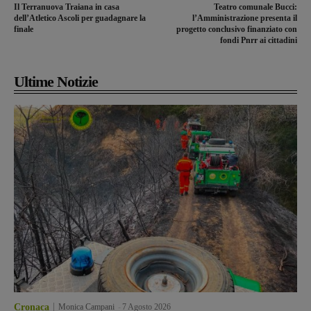
Il Terranuova Traiana in casa
Teatro comunale Bucci:
dell’Atletico Ascoli per guadagnare la
l’Amministrazione presenta il
finale
progetto conclusivo finanziato con
fondi Pnrr ai cittadini
Ultime Notizie
Cronaca
Monica Campani
-
7 Agosto 2026