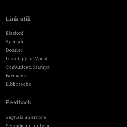
code and that's it.
Link utili
Elezioni
Speciali
Dossier
I sondaggi di Vpost
Comunicati Stampa
Farmacie
Biblioteche
Feedback
Segnala un errore
Segnala una notizia