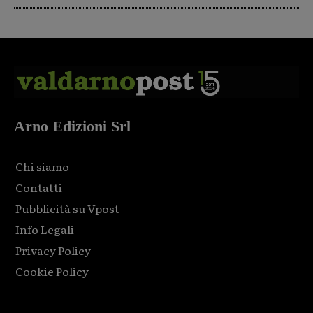
Arno Edizioni Srl
Chi siamo
Contatti
Pubblicità su Vpost
Info Legali
Privacy Policy
Cookie Policy
Html code here! Replace this with any non empty raw html