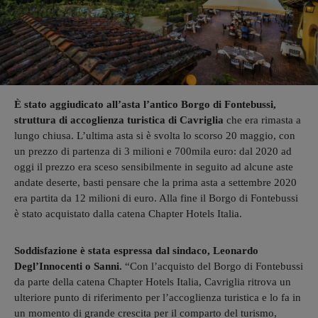
È stato aggiudicato all’asta l’antico Borgo di Fontebussi,
struttura di accoglienza turistica di Cavriglia
che era rimasta a
lungo chiusa. L’ultima asta si è svolta lo scorso 20 maggio, con
un prezzo di partenza di 3 milioni e 700mila euro: dal 2020 ad
oggi il prezzo era sceso sensibilmente in seguito ad alcune aste
andate deserte, basti pensare che la prima asta a settembre 2020
era partita da 12 milioni di euro. Alla fine il Borgo di Fontebussi
è stato acquistato dalla catena Chapter Hotels Italia.
Soddisfazione è stata espressa dal sindaco, Leonardo
Degl’Innocenti o Sanni.
“Con l’acquisto del Borgo di Fontebussi
da parte della catena Chapter Hotels Italia, Cavriglia ritrova un
ulteriore punto di riferimento per l’accoglienza turistica e lo fa in
un momento di grande crescita per il comparto del turismo,