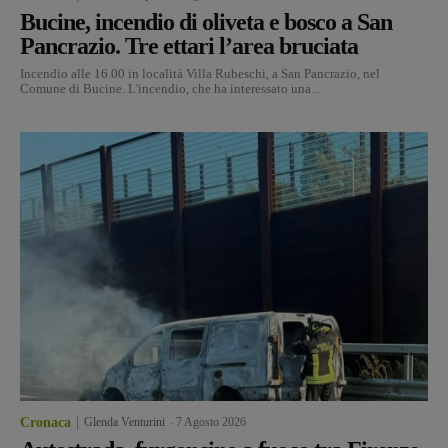
Bucine, incendio di oliveta e bosco a San
Pancrazio. Tre ettari l’area bruciata
Incendio alle 16.00 in località Villa Rubeschi, a San Pancrazio, nel
Comune di Bucine. L'incendio, che ha interessato una...
Cronaca
Glenda Venturini
-
7 Agosto 2026