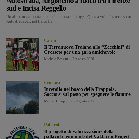
Autostrada, furgoncino a fuoco tra Firenze
sud e Incisa Reggello
Un altro mezzo in fiamme nella cronaca di oggi. Questa volta è successo in
Autostrada A1, nel tratto fra...
Calcio
Il Terranuova Traiana allo “Zecchini” di
Grosseto per una gara amichevole
Michele Bossini
-
7 Agosto 2026
Cronaca
Incendio nel bosco della Trappola.
Soccorsi sul posto per spegnere le fiamme
Monica Campani
-
7 Agosto 2026
Pallavolo
Il progetto di valorizzazione della
pallavolo femminile del Valdarno Project