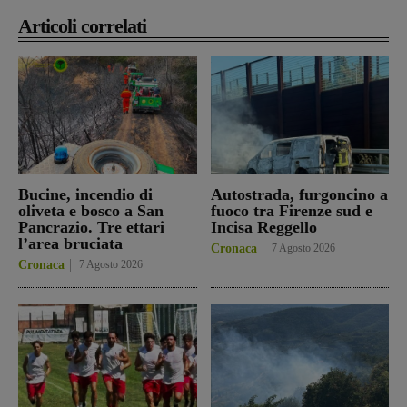
Articoli correlati
Bucine, incendio di
Autostrada, furgoncino a
oliveta e bosco a San
fuoco tra Firenze sud e
Pancrazio. Tre ettari
Incisa Reggello
l’area bruciata
Cronaca
7 Agosto 2026
Cronaca
7 Agosto 2026