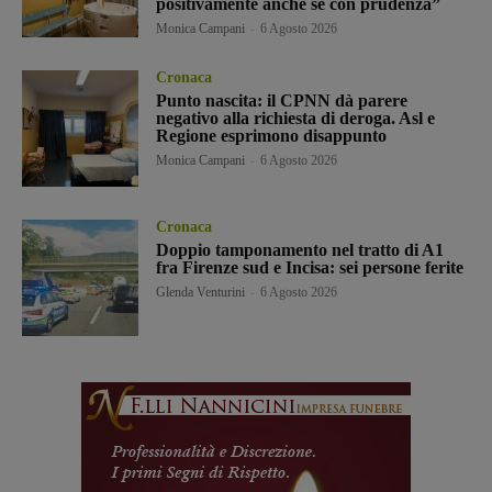
positivamente anche se con prudenza”
Monica Campani
-
6 Agosto 2026
Cronaca
Punto nascita: il CPNN dà parere
negativo alla richiesta di deroga. Asl e
Regione esprimono disappunto
Monica Campani
-
6 Agosto 2026
Cronaca
Doppio tamponamento nel tratto di A1
fra Firenze sud e Incisa: sei persone ferite
Glenda Venturini
-
6 Agosto 2026