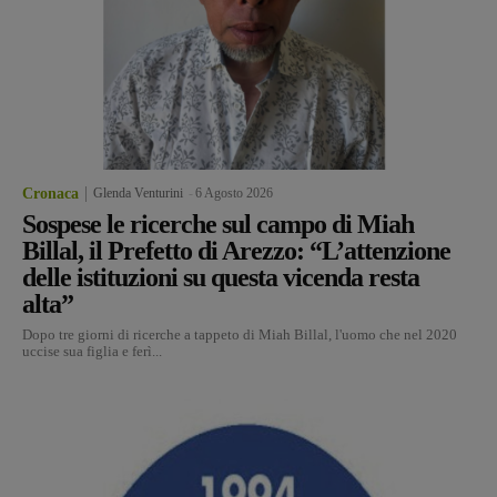
Cronaca
Glenda Venturini
-
6 Agosto 2026
Sospese le ricerche sul campo di Miah
Billal, il Prefetto di Arezzo: “L’attenzione
delle istituzioni su questa vicenda resta
alta”
Dopo tre giorni di ricerche a tappeto di Miah Billal, l'uomo che nel 2020
uccise sua figlia e ferì...