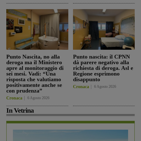
Punto Nascita, no alla
Punto nascita: il CPNN
deroga ma il Ministero
dà parere negativo alla
apre al monitoraggio di
richiesta di deroga. Asl e
sei mesi. Vadi: “Una
Regione esprimono
risposta che valutiamo
disappunto
positivamente anche se
Cronaca
6 Agosto 2026
con prudenza”
Cronaca
6 Agosto 2026
In Vetrina