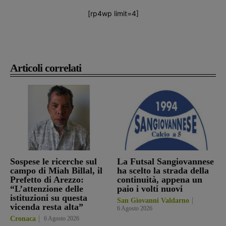
[rp4wp limit=4]
Articoli correlati
Sospese le ricerche sul
La Futsal Sangiovannese
campo di Miah Billal, il
ha scelto la strada della
Prefetto di Arezzo:
continuità, appena un
“L’attenzione delle
paio i volti nuovi
istituzioni su questa
San Giovanni Valdarno
vicenda resta alta”
6 Agosto 2026
Cronaca
6 Agosto 2026