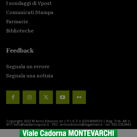
I sondaggi di Vpost
Comunicati Stampa
Farmacie
Biblioteche
Feedback
Segnala un errore
Segnala una notizia
Copyright 2022 © Arno Edizioni srl | P.I./C.F n.02314000510 | Reg. Trib. AR n.
9/11 info@valdarnopost.it - PEC: arnoedizioni@legalmail.it - tel. 055.5353443