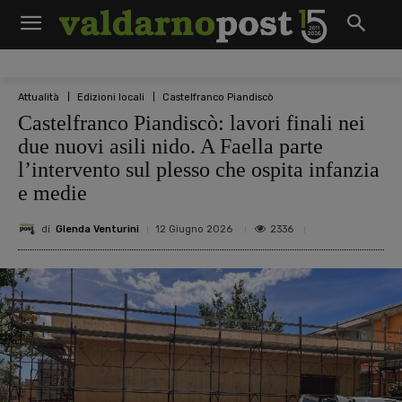
Attualità
Edizioni locali
Castelfranco Piandiscò
Castelfranco Piandiscò: lavori finali nei
due nuovi asili nido. A Faella parte
l’intervento sul plesso che ospita infanzia
e medie
di
Glenda Venturini
2336
12 Giugno 2026