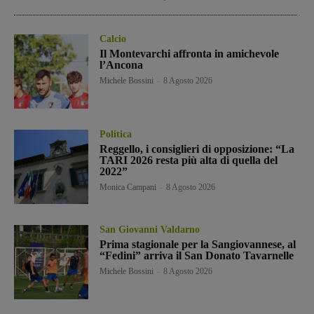
Calcio
Il Montevarchi affronta in amichevole
l’Ancona
Michele Bossini
-
8 Agosto 2026
Politica
Reggello, i consiglieri di opposizione: “La
TARI 2026 resta più alta di quella del
2022”
Monica Campani
-
8 Agosto 2026
San Giovanni Valdarno
Prima stagionale per la Sangiovannese, al
“Fedini” arriva il San Donato Tavarnelle
Michele Bossini
-
8 Agosto 2026