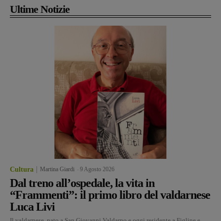
Ultime Notizie
Cultura
Martina Giardi
-
9 Agosto 2026
Dal treno all’ospedale, la vita in
“Frammenti”: il primo libro del valdarnese
Luca Livi
Il valdarnese, nato a San Giovanni Valdarno e oggi residente a Figline e