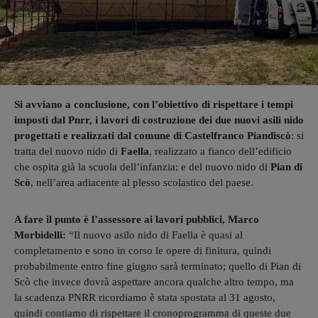
Si avviano a conclusione, con l’obiettivo di rispettare i tempi
imposti dal Pnrr, i lavori di costruzione dei due nuovi asili nido
progettati e realizzati dal comune di Castelfranco Piandiscò
: si
tratta del nuovo nido di
Faella
, realizzato a fianco dell’edificio
che ospita già la scuola dell’infanzia; e del nuovo nido di
Pian di
Scò
, nell’area adiacente al plesso scolastico del paese.
A fare il punto è l’assessore ai lavori pubblici, Marco
Morbidelli:
“Il nuovo asilo nido di Faella è quasi al
completamento e sono in corso le opere di finitura, quindi
probabilmente entro fine giugno sarà terminato; quello di Pian di
Scò che invece dovrà aspettare ancora qualche altro tempo, ma
la scadenza PNRR ricordiamo è stata spostata al 31 agosto,
quindi contiamo di rispettare il cronoprogramma di queste due