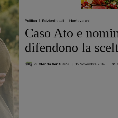
Politica
Edizioni locali
Montevarchi
Caso Ato e nomina
difendono la scelt
di
Glenda Venturini
15 Novembre 2016