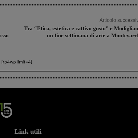
Articolo successi
Tra “Etica, estetica e cattivo gusto” e Modiglian
osso
un fine settimana di arte a Montevarc
[rp4wp limit=4]
Link utili