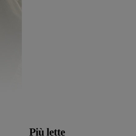
Più lette