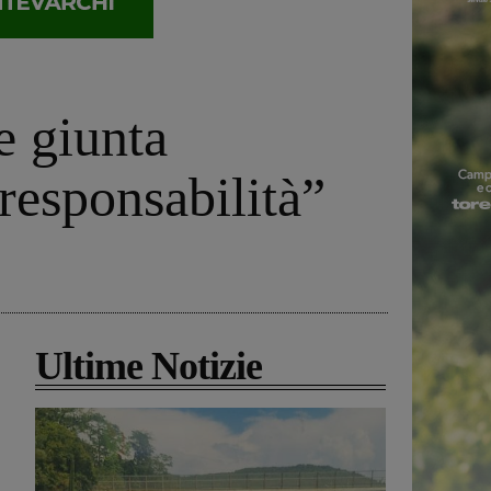
e giunta
 responsabilità”
Ultime Notizie