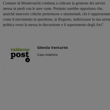
Comune di Montevarchi continua a criticare la gestione dei servizi
messa in piedi con le aree vaste. Pertanto sarebbe opportuno che,
anziché muovere critiche pretestuose e strumentali, chi è rappresentat
come il movimento in questione, in Regione, indirizzasse la sua azio
politica verso la messa in discussione e il superamento degli Ato".
Glenda Venturini
Capo redattore
Share