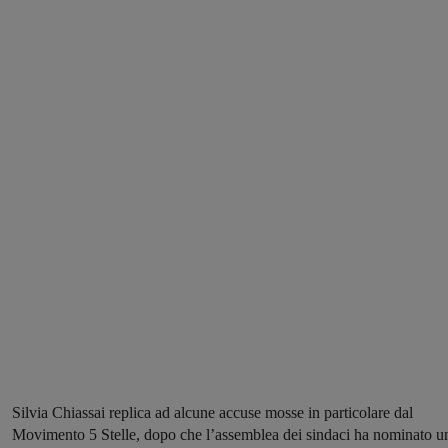
Silvia Chiassai replica ad alcune accuse mosse in particolare dal
Movimento 5 Stelle, dopo che l’assemblea dei sindaci ha nominato u