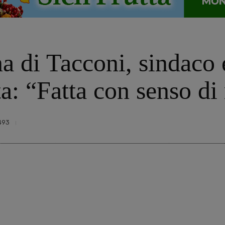
 di Tacconi, sindaco 
a: “Fatta con senso di
493