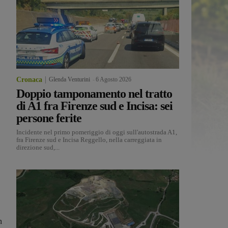
Cronaca
Glenda Venturini
-
6 Agosto 2026
Doppio tamponamento nel tratto
di A1 fra Firenze sud e Incisa: sei
persone ferite
Incidente nel primo pomeriggio di oggi sull'autostrada A1,
fra Firenze sud e Incisa Reggello, nella carreggiata in
direzione sud,...
n