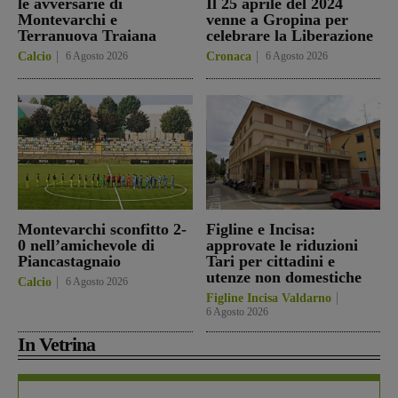
le avversarie di
Il 25 aprile del 2024
Montevarchi e
venne a Gropina per
Terranuova Traiana
celebrare la Liberazione
Calcio
6 Agosto 2026
Cronaca
6 Agosto 2026
Montevarchi sconfitto 2-
Figline e Incisa:
0 nell’amichevole di
approvate le riduzioni
Piancastagnaio
Tari per cittadini e
utenze non domestiche
Calcio
6 Agosto 2026
Figline Incisa Valdarno
6 Agosto 2026
In Vetrina