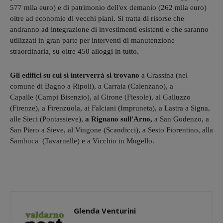
577 mila euro) e di patrimonio dell'ex demanio (262 mila euro)
oltre ad economie di vecchi piani. Si tratta di risorse che
andranno ad integrazione di investimenti esistenti e che saranno
utilizzati in gran parte per interventi di manutenzione
straordinaria, su oltre 450 alloggi in tutto.
Gli edifici su cui si interverrà si trovano
a Grassina (nel
comune di Bagno a Ripoli), a Carraia (Calenzano), a
Capalle (Campi Bisenzio), al Girone (Fiesole), al Galluzzo
(Firenze), a Firenzuola, ai Falciani (Impruneta), a Lastra a Signa,
alle Sieci (Pontassieve),
a Rignano sull'Arno,
a San Godenzo, a
San Piero a Sieve, al Vingone (Scandicci), a Sesto Fiorentino, alla
Sambuca (Tavarnelle) e a Vicchio in Mugello.
Glenda Venturini