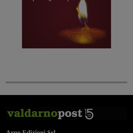
Arno Edizioni Srl