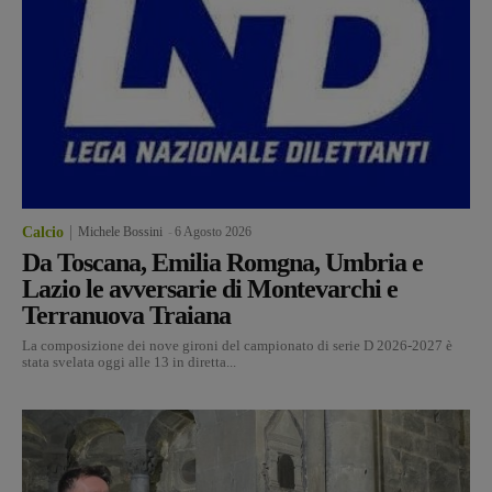
Calcio
Michele Bossini
-
6 Agosto 2026
Da Toscana, Emilia Romgna, Umbria e
Lazio le avversarie di Montevarchi e
Terranuova Traiana
La composizione dei nove gironi del campionato di serie D 2026-2027 è
stata svelata oggi alle 13 in diretta...