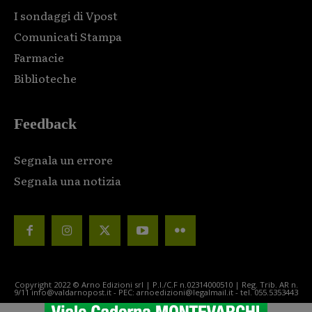
I sondaggi di Vpost
Comunicati Stampa
Farmacie
Biblioteche
Feedback
Segnala un errore
Segnala una notizia
Copyright 2022 © Arno Edizioni srl | P.I./C.F n.02314000510 | Reg. Trib. AR n.
9/11 info@valdarnopost.it - PEC: arnoedizioni@legalmail.it - tel. 055.5353443