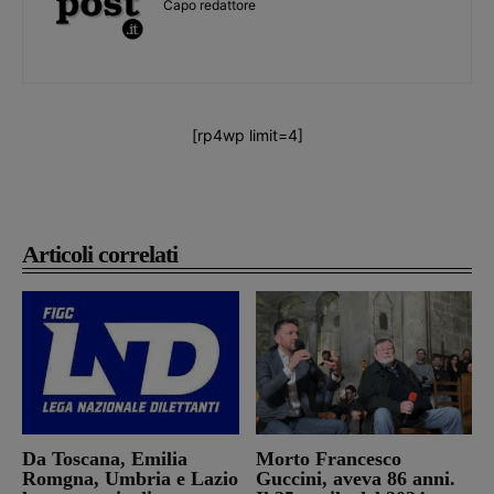
Capo redattore
[rp4wp limit=4]
Articoli correlati
Da Toscana, Emilia
Morto Francesco
Romgna, Umbria e Lazio
Guccini, aveva 86 anni.