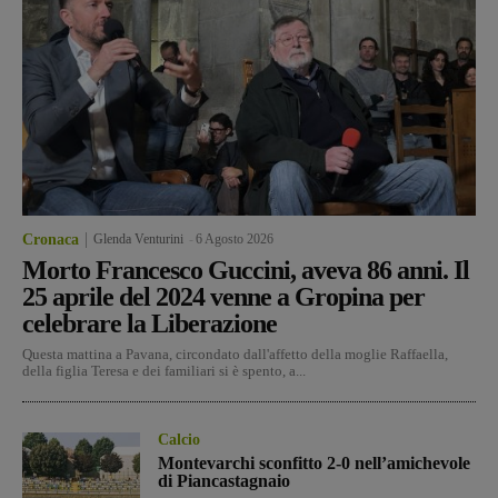
Cronaca
Glenda Venturini
-
6 Agosto 2026
Morto Francesco Guccini, aveva 86 anni. Il
25 aprile del 2024 venne a Gropina per
celebrare la Liberazione
Questa mattina a Pavana, circondato dall'affetto della moglie Raffaella,
della figlia Teresa e dei familiari si è spento, a...
Calcio
Montevarchi sconfitto 2-0 nell’amichevole
di Piancastagnaio