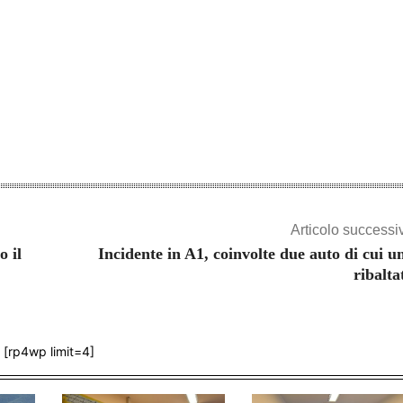
Articolo successi
o il
Incidente in A1, coinvolte due auto di cui u
ribalta
[rp4wp limit=4]