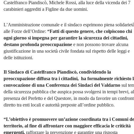
Castelfranco Piandiscò, Michele Rossi, alla luce della vicenda dei 7
carabinieri aggrediti a Figline da due uomini.
L’Amministrazione comunale e il sindaco esprimono piena solidariet
alle Forze dell’Ordine:
“Fatti di questo genere, che colpiscono chi
ogni giorno si impegna per garantire la sicurezza dei cittadini,
destano profonda preoccupazione
e non possono trovare alcuna
giustificazione in una società civile fondata sul rispetto delle leggi e
delle istituzioni.
Il Sindaco di Castelfranco Piandiscò, condividendo la
preoccupazione diffusa tra i cittadini, ha formalmente richiesto 
convocazione di una Conferenza dei Sindaci del Valdarno
sul te
della sicurezza pubblica che auspica possa svolgersi in tempi brevi, al
presenza del Prefetto e del Questore, in modo da favorire un confron
diretto tra enti locali e autorità preposte all’ordine pubblico.
“L’obiettivo è promuovere un’azione coordinata tra i Comuni de
territorio, al fine di affrontare con maggiore efficacia le criticità
emergenti,
rafforzare la prevenzione e garantire una risposta