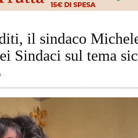
diti, il sindaco Michel
i Sindaci sul tema si
1