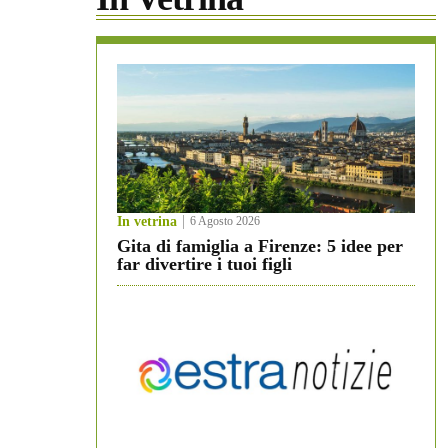
In vetrina
6 Agosto 2026
Gita di famiglia a Firenze: 5 idee per
far divertire i tuoi figli