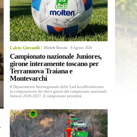
Calcio Giovanili
Michele Bossini
-
8 Agosto 2026
Campionato nazionale Juniores,
girone interamente toscano per
Terranuova Traiana e
Montevarchi
Il Dipartimento Interregionale delle Lnd ha ufficializzato
la composizione dei dieci gironi del campionato nazionale
Juniore 2026-2027, Il campionato prenderà...
,