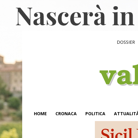
DOSSIER
HOME
CRONACA
POLITICA
ATTUALIT