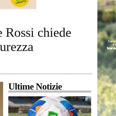
e Rossi chiede
curezza
Ultime Notizie