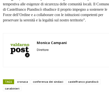
tempestiva alle esigenze di sicurezza delle comunità locali. Il Comun
di Castelfranco Piandiscò ribadisce il proprio impegno a sostenere le
Forze dell’Ordine e a collaborare con le istituzioni competenti per
preservare la serenità e la legalità sul nostro territorio”.
Monica Campani
Direttore
TAGS
cronaca
conferenza dei sindaci
castelfranco piandiscò
carabinieri
Share