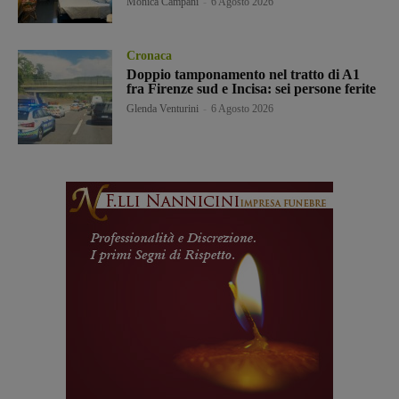
Monica Campani
-
6 Agosto 2026
Cronaca
Doppio tamponamento nel tratto di A1
fra Firenze sud e Incisa: sei persone ferite
Glenda Venturini
-
6 Agosto 2026