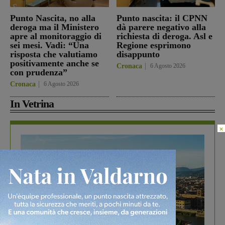
Punto Nascita, no alla
Punto nascita: il CPNN
deroga ma il Ministero
dà parere negativo alla
apre al monitoraggio di
richiesta di deroga. Asl e
sei mesi. Vadi: “Una
Regione esprimono
risposta che valutiamo
disappunto
positivamente anche se
Cronaca
6 Agosto 2026
con prudenza”
Cronaca
6 Agosto 2026
In Vetrina
×