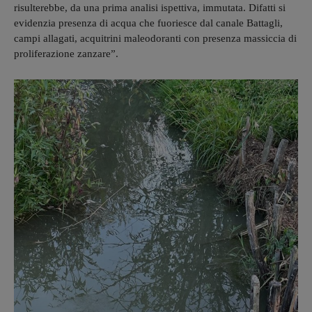
risulterebbe, da una prima analisi ispettiva, immutata. Difatti si
evidenzia presenza di acqua che fuoriesce dal canale Battagli,
campi allagati, acquitrini maleodoranti con presenza massiccia di
proliferazione zanzare”.