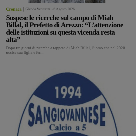
Cronaca
Glenda Venturini
-
6 Agosto 2026
Sospese le ricerche sul campo di Miah
Billal, il Prefetto di Arezzo: “L’attenzione
delle istituzioni su questa vicenda resta
alta”
Dopo tre giorni di ricerche a tappeto di Miah Billal, l'uomo che nel 2020
uccise sua figlia e ferì...