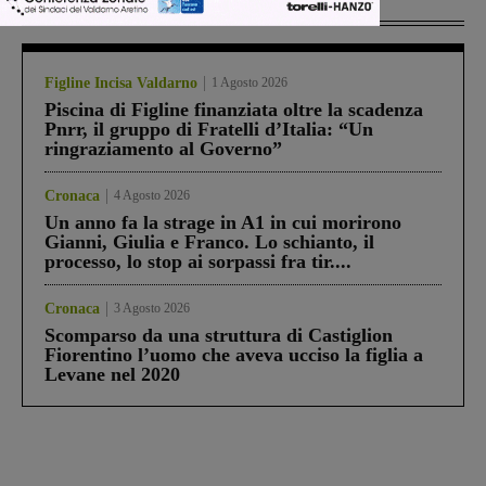
Più lette
Figline Incisa Valdarno
1 Agosto 2026
Piscina di Figline finanziata oltre la scadenza
Pnrr, il gruppo di Fratelli d’Italia: “Un
ringraziamento al Governo”
Cronaca
4 Agosto 2026
Un anno fa la strage in A1 in cui morirono
Gianni, Giulia e Franco. Lo schianto, il
processo, lo stop ai sorpassi fra tir....
Cronaca
3 Agosto 2026
Scomparso da una struttura di Castiglion
Fiorentino l’uomo che aveva ucciso la figlia a
Levane nel 2020