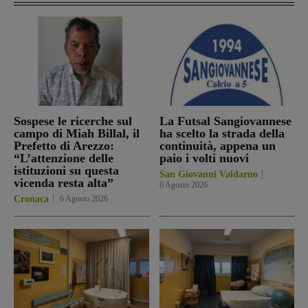
Sospese le ricerche sul
La Futsal Sangiovannese
campo di Miah Billal, il
ha scelto la strada della
Prefetto di Arezzo:
continuità, appena un
“L’attenzione delle
paio i volti nuovi
istituzioni su questa
San Giovanni Valdarno
vicenda resta alta”
6 Agosto 2026
Cronaca
6 Agosto 2026