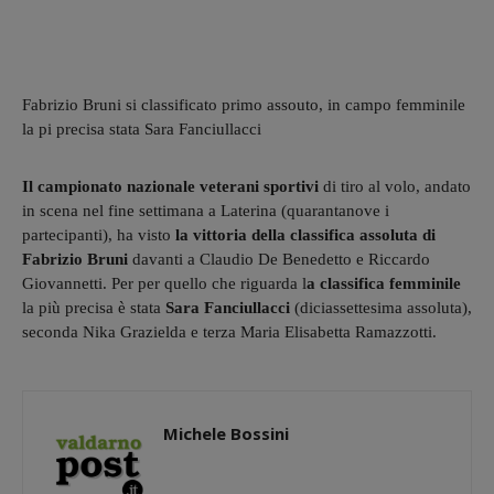
Fabrizio Bruni si classificato primo assouto, in campo femminile
la pi precisa stata Sara Fanciullacci
Il campionato nazionale veterani sportivi
di tiro al volo, andato
in scena nel fine settimana a Laterina (quarantanove i
partecipanti), ha visto
la vittoria della classifica assoluta di
Fabrizio Bruni
davanti a Claudio De Benedetto e Riccardo
Giovannetti. Per per quello che riguarda l
a classifica femminile
la più precisa è stata
Sara Fanciullacci
(diciassettesima assoluta),
seconda Nika Grazielda e terza Maria Elisabetta Ramazzotti.
Michele Bossini