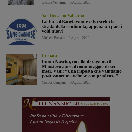
Glenda Venturini
-
6 Agosto 2026
San Giovanni Valdarno
La Futsal Sangiovannese ha scelto la
strada della continuità, appena un paio i
volti nuovi
Michele Bossini
-
6 Agosto 2026
Cronaca
Punto Nascita, no alla deroga ma il
Ministero apre al monitoraggio di sei
mesi. Vadi: “Una risposta che valutiamo
positivamente anche se con prudenza”
Monica Campani
-
6 Agosto 2026