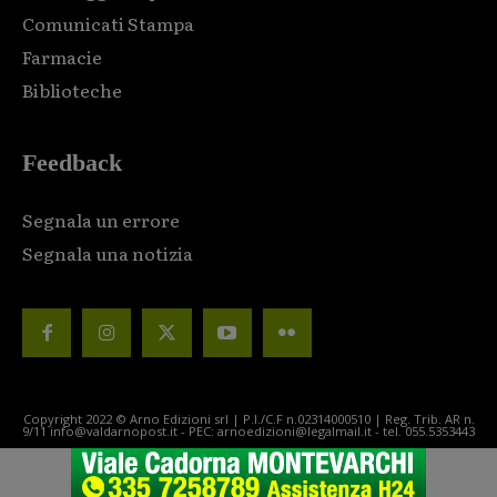
Comunicati Stampa
Farmacie
Biblioteche
Feedback
Segnala un errore
Segnala una notizia
Copyright 2022 © Arno Edizioni srl | P.I./C.F n.02314000510 | Reg. Trib. AR n.
9/11 info@valdarnopost.it - PEC: arnoedizioni@legalmail.it - tel. 055.5353443