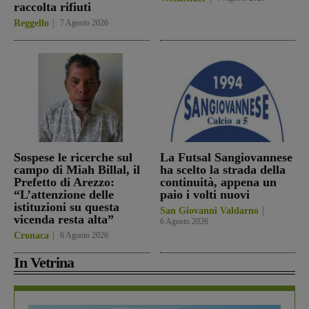
raccolta rifiuti
Reggello
7 Agosto 2026
Sospese le ricerche sul
La Futsal Sangiovannese
campo di Miah Billal, il
ha scelto la strada della
Prefetto di Arezzo:
continuità, appena un
“L’attenzione delle
paio i volti nuovi
istituzioni su questa
San Giovanni Valdarno
vicenda resta alta”
6 Agosto 2026
Cronaca
6 Agosto 2026
In Vetrina