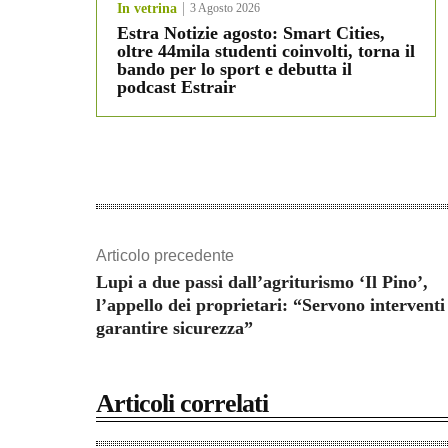
In vetrina
3 Agosto 2026
Estra Notizie agosto: Smart Cities,
oltre 44mila studenti coinvolti, torna il
bando per lo sport e debutta il
podcast Estrair
Articolo precedente
Lupi a due passi dall’agriturismo ‘Il Pino’,
l’appello dei proprietari: “Servono interventi
garantire sicurezza”
Articoli correlati