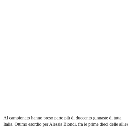
Al campionato hanno preso parte più di duecento ginnaste di tutta
Italia. Ottimo esordio per Alessia Biondi, fra le prime dieci delle allie