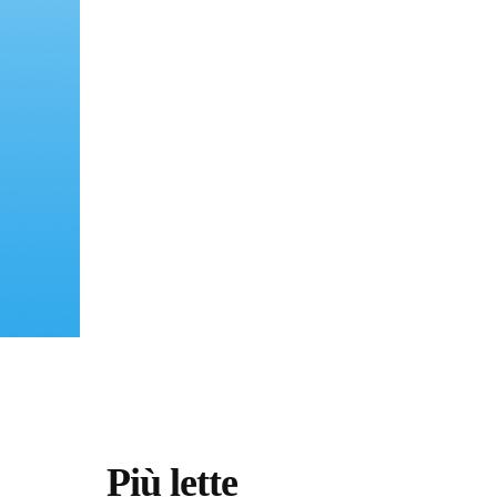
Più lette