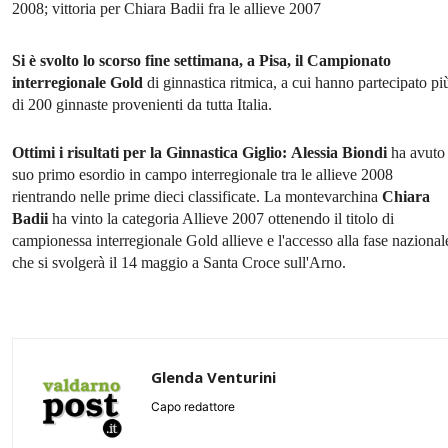
2008; vittoria per Chiara Badii fra le allieve 2007
Si è svolto lo scorso fine settimana, a Pisa, il Campionato
interregionale Gold
di ginnastica ritmica, a cui hanno partecipato pi
di 200 ginnaste provenienti da tutta Italia.
Ottimi i risultati per la Ginnastica Giglio:
Alessia Biondi
ha avuto 
suo primo esordio in campo interregionale tra le allieve 2008
rientrando nelle prime dieci classificate. La montevarchina
Chiara
Badii
ha vinto la categoria Allieve 2007 ottenendo il titolo di
campionessa interregionale Gold allieve e l'accesso alla fase nazional
che si svolgerà il 14 maggio a Santa Croce sull'Arno.
Glenda Venturini
Capo redattore