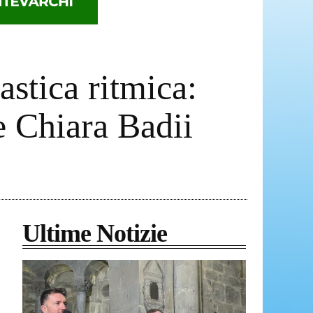
stica ritmica:
e Chiara Badii
Ultime Notizie