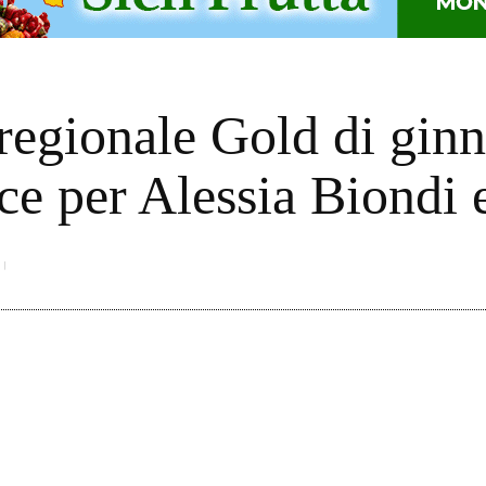
egionale Gold di ginna
e per Alessia Biondi 