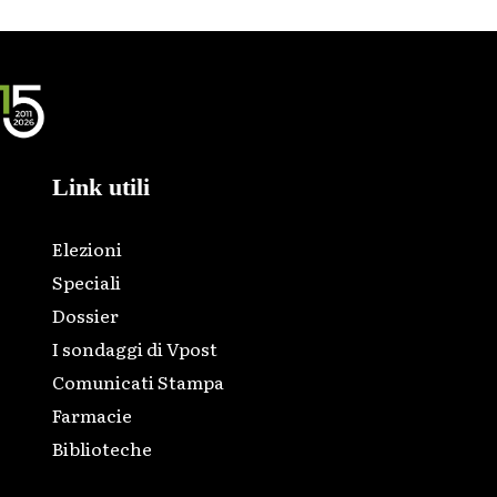
Link utili
Elezioni
Speciali
Dossier
I sondaggi di Vpost
Comunicati Stampa
Farmacie
Biblioteche