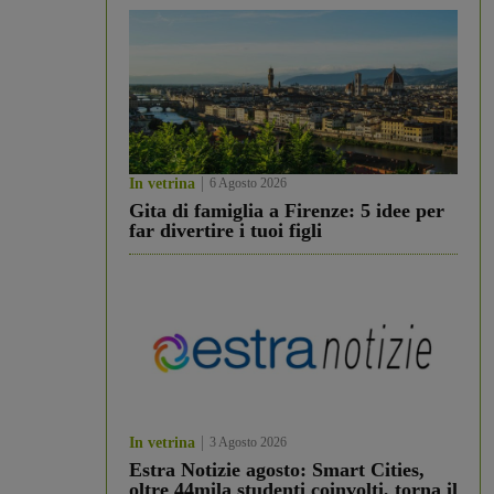
In vetrina
6 Agosto 2026
Gita di famiglia a Firenze: 5 idee per
far divertire i tuoi figli
In vetrina
3 Agosto 2026
Estra Notizie agosto: Smart Cities,
oltre 44mila studenti coinvolti, torna il