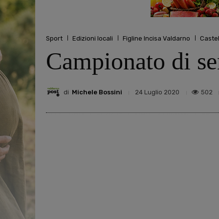
Sport
Edizioni locali
Figline Incisa Valdarno
Caste
Campionato di ser
di
Michele Bossini
502
24 Luglio 2020