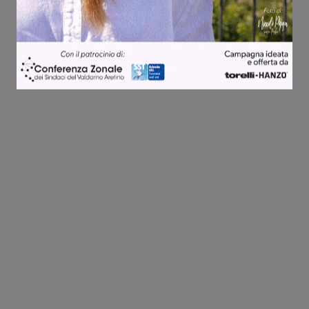
Share