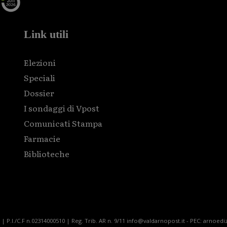
Link utili
Elezioni
Speciali
Dossier
I sondaggi di Vpost
Comunicati Stampa
Farmacie
Biblioteche
| P.I./C.F n.02314000510 | Reg. Trib. AR n. 9/11 info@valdarnopost.it - PEC: arnoediz