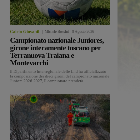
Calcio Giovanili
Michele Bossini
-
8 Agosto 2026
Campionato nazionale Juniores,
girone interamente toscano per
Terranuova Traiana e
Montevarchi
Il Dipartimento Interregionale delle Lnd ha ufficializzato
la composizione dei dieci gironi del campionato nazionale
Juniore 2026-2027, Il campionato prenderà...