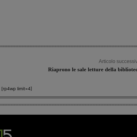
Articolo successi
Riaprono le sale letture della bibliote
[rp4wp limit=4]