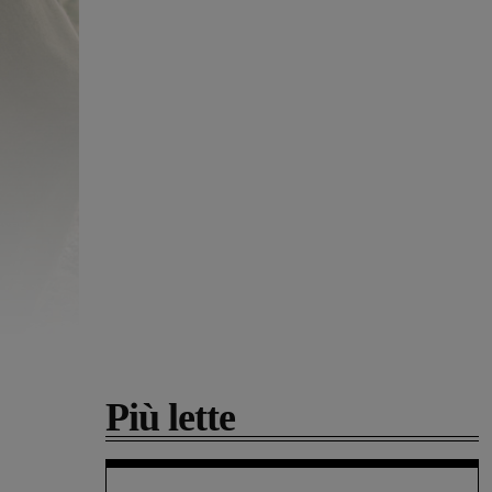
Più lette