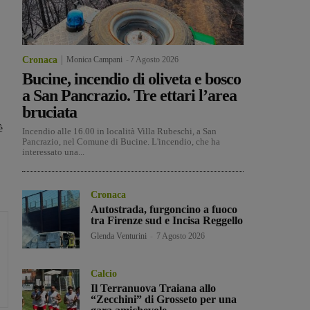
Cronaca
Monica Campani
-
7 Agosto 2026
Bucine, incendio di oliveta e bosco
a San Pancrazio. Tre ettari l’area
bruciata
'è
Incendio alle 16.00 in località Villa Rubeschi, a San
Pancrazio, nel Comune di Bucine. L'incendio, che ha
interessato una...
Cronaca
Autostrada, furgoncino a fuoco
tra Firenze sud e Incisa Reggello
Glenda Venturini
-
7 Agosto 2026
Calcio
Il Terranuova Traiana allo
“Zecchini” di Grosseto per una