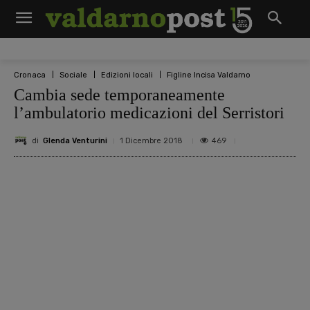
Cronaca
Sociale
Edizioni locali
Figline Incisa Valdarno
Cambia sede temporaneamente
l’ambulatorio medicazioni del Serristori
di
Glenda Venturini
469
1 Dicembre 2018