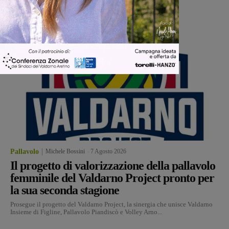
Pallavolo
Michele Bossini
-
7 Agosto 2026
Il progetto di valorizzazione della pallavolo
femminile del Valdarno Project pronto per
la sua seconda stagione
Prosegue il progetto del Valdarno Project, la sinergia che unisce Valdarno
Insieme di Figline, Pallavolo Piandiscò e Volley Arno...