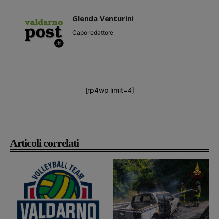
Glenda Venturini
Capo redattore
[rp4wp limit=4]
Articoli correlati