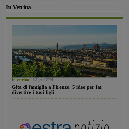
In Vetrina
In vetrina
6 Agosto 2026
Gita di famiglia a Firenze: 5 idee per far
divertire i tuoi figli