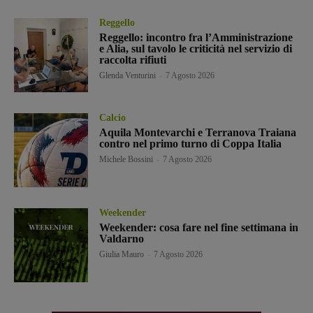
Reggello
Reggello: incontro fra l’Amministrazione
e Alia, sul tavolo le criticità nel servizio di
raccolta rifiuti
Glenda Venturini
-
7 Agosto 2026
Calcio
Aquila Montevarchi e Terranova Traiana
contro nel primo turno di Coppa Italia
Michele Bossini
-
7 Agosto 2026
Weekender
Weekender: cosa fare nel fine settimana in
Valdarno
Giulia Mauro
-
7 Agosto 2026