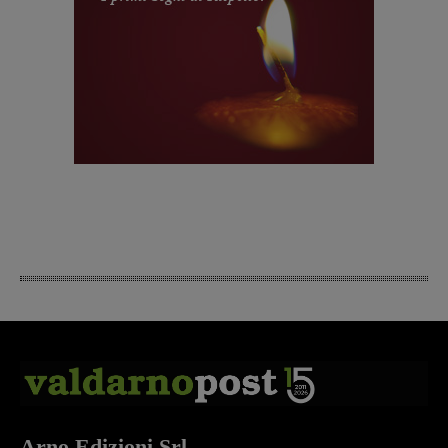
Arno Edizioni Srl