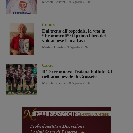
Michele Bossini
-
9 Agosto 2026
Cultura
Dal treno all’ospedale, la vita in
“Frammenti”: il primo libro del
valdarnese Luca Livi
Martina Giardi
-
9 Agosto 2026
Calcio
Il Terrranuova Traiana battuto 3-1
nell’amichevole di Grosseto
Michele Bossini
-
8 Agosto 2026