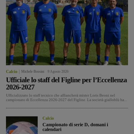
Calcio
Michele Bossini
-
9 Agosto 2026
Ufficiale lo staff del Figline per l’Eccellenza
2026-2027
Ufficializzato lo staff tecnico che affiancherà mister Loris Beoni nel
campionato di Eccellenza 2026-2027 del Figline. La società gialloblù ha...
Calcio
Campionato di serie D, domani i
calendari