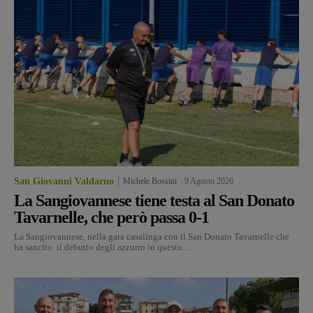
San Giovanni Valdarno
Michele Bossini
-
9 Agosto 2026
La Sangiovannese tiene testa al San Donato
Tavarnelle, che però passa 0-1
La Sangiovannese, nella gara casalinga con il San Donato Tavarnelle che
ha sancito il debutto degli azzurro in questo...