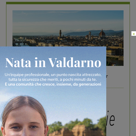
×
In vetrina
6 Agosto 2026
Gita di famiglia a Firenze: 5 idee per far
divertire i tuoi figli