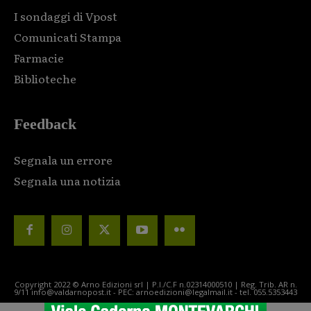
I sondaggi di Vpost
Comunicati Stampa
Farmacie
Biblioteche
Feedback
Segnala un errore
Segnala una notizia
Copyright 2022 © Arno Edizioni srl | P.I./C.F n.02314000510 | Reg. Trib. AR n.
9/11 info@valdarnopost.it - PEC: arnoedizioni@legalmail.it - tel. 055.5353443