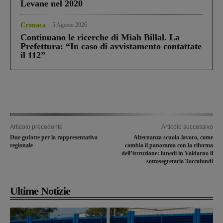
Levane nel 2020
Cronaca
5 Agosto 2026
Continuano le ricerche di Miah Billal. La
Prefettura: “In caso di avvistamento contattate
il 112”
Articolo precedente
Articolo successivo
Due gufotte per la rappresentativa
Alternanza scuola-lavoro, come
regionale
cambia il panorama con la riforma
dell’istruzione: lunedì in Valdarno il
sottosegretario Toccafondi
Ultime Notizie