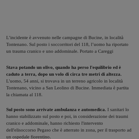
L’incidente è avvenuto nelle campagne di Bucine, in località
Tontenano. Sul posto i soccorritori del 118, l’uomo ha riportato
un trauma cranico e uno addominale. Portato a Careggi
Stava potando un olivo, quando ha perso l'equilibrio ed è
caduto a terra, dopo un volo di circa tre metri di altezza.
L'uomo, 54 anni, si trovava in un terreno agricolo in località
Tontenano, vicino a San Leolino di Bucine. Immediata è partita
la chiamata al 118.
Sul posto sono arrivate ambulanza e automedica.
I sanitari lo
hanno stabilizzato sul posto e poi, in considerazione dei traumi
cranico e addominale, hanno richiesto l'intervento
dell'elisoccorso Pegaso che è atterrato in zona, per il trasporto ad
un ospedale fiorentino.