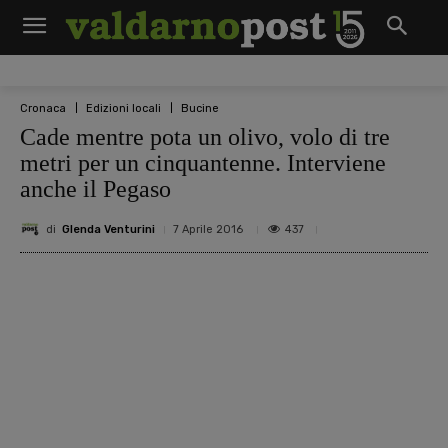
Cronaca
Edizioni locali
Bucine
Cade mentre pota un olivo, volo di tre
metri per un cinquantenne. Interviene
anche il Pegaso
di
Glenda Venturini
437
7 Aprile 2016