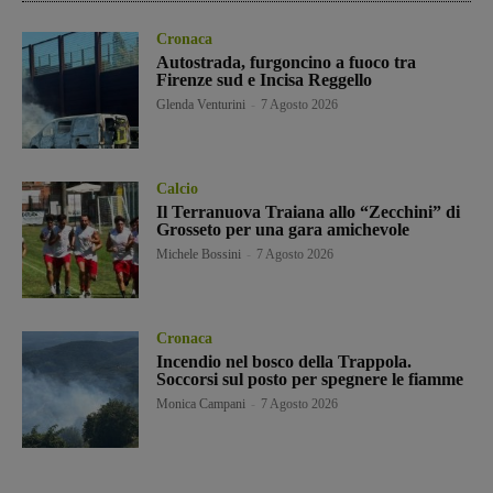
Cronaca
Autostrada, furgoncino a fuoco tra
Firenze sud e Incisa Reggello
Glenda Venturini
-
7 Agosto 2026
Calcio
Il Terranuova Traiana allo “Zecchini” di
Grosseto per una gara amichevole
Michele Bossini
-
7 Agosto 2026
Cronaca
Incendio nel bosco della Trappola.
Soccorsi sul posto per spegnere le fiamme
Monica Campani
-
7 Agosto 2026