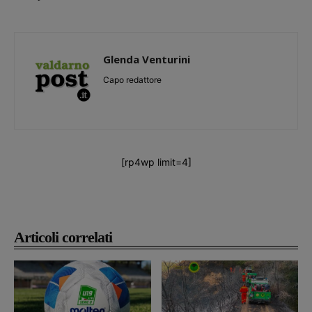
Glenda Venturini
Capo redattore
[rp4wp limit=4]
Articoli correlati