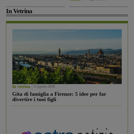
In Vetrina
In vetrina
6 Agosto 2026
Gita di famiglia a Firenze: 5 idee per far
divertire i tuoi figli