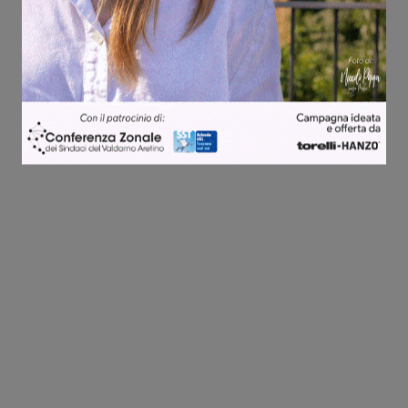
Share