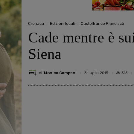
Cronaca
Edizioni locali
Castelfranco Piandiscò
Cade mentre è sui 
Siena
di
Monica Campani
515
3 Luglio 2015