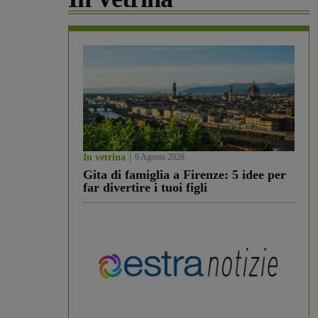
In vetrina
6 Agosto 2026
Gita di famiglia a Firenze: 5 idee per
far divertire i tuoi figli