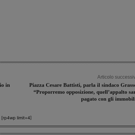
Articolo successi
io in
Piazza Cesare Battisti, parla il sindaco Grass
“Proporremo opposizione, quell’appalto sa
pagato con gli immobil
[rp4wp limit=4]