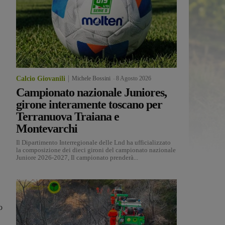
Calcio Giovanili
Michele Bossini
-
8 Agosto 2026
Campionato nazionale Juniores,
girone interamente toscano per
Terranuova Traiana e
Montevarchi
Il Dipartimento Interregionale delle Lnd ha ufficializzato
la composizione dei dieci gironi del campionato nazionale
Juniore 2026-2027, Il campionato prenderà...
o