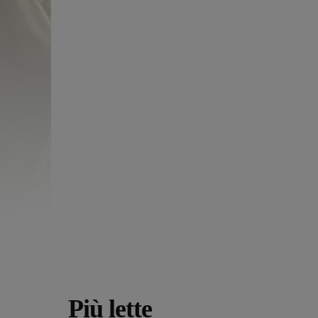
Più lette