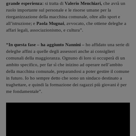
grande esperienza:
si tratta di
Valerio Menchiari,
che avrà un
ruolo importante sul personale e le risorse umane per la
riorganizzazione della macchina comunale, oltre allo sport e
all’istruzione; e
Paola Mugnai
, avvocato, che ottiene deleghe a
affari legali, associazionismo, e cultura”.
“In questa fase – ha aggiunto Nannini –
ho affidato una serie di
deleghe affini a quelle degli assessori anche ai consiglieri
comunali della maggioranza. Ognuno di loro si occuperà di un
ambito specifico, per far sì che inizino ad operare nell’ambito
della macchina comunale, preparandosi a poter gestire il comune
in futuro. Io ho sempre detto che sono un sindaco destinato a
traghettare, e quindi la formazione dei ragazzi più giovani è per
me fondamentale”.