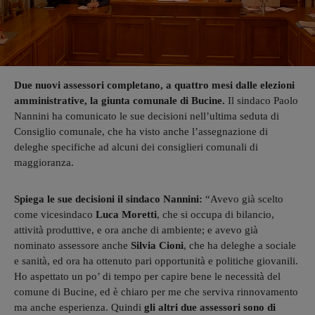
Due nuovi assessori completano, a quattro mesi dalle elezioni
amministrative, la giunta comunale di Bucine.
Il sindaco Paolo
Nannini ha comunicato le sue decisioni nell’ultima seduta di
Consiglio comunale, che ha visto anche l’assegnazione di
deleghe specifiche ad alcuni dei consiglieri comunali di
maggioranza.
Spiega le sue decisioni il sindaco Nannini:
“Avevo già scelto
come vicesindaco
Luca Moretti
, che si occupa di bilancio,
attività produttive, e ora anche di ambiente; e avevo già
nominato assessore anche
Silvia Cioni
, che ha deleghe a sociale
e sanità, ed ora ha ottenuto pari opportunità e politiche giovanili.
Ho aspettato un po’ di tempo per capire bene le necessità del
comune di Bucine, ed è chiaro per me che serviva rinnovamento
ma anche esperienza. Quindi
gli altri due assessori sono di