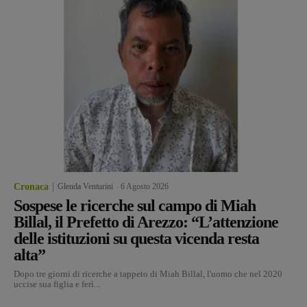
Cronaca
Glenda Venturini
-
6 Agosto 2026
Sospese le ricerche sul campo di Miah
Billal, il Prefetto di Arezzo: “L’attenzione
delle istituzioni su questa vicenda resta
alta”
Dopo tre giorni di ricerche a tappeto di Miah Billal, l'uomo che nel 2020
uccise sua figlia e ferì...