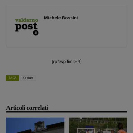
Michele Bossini
[rp4wp limit=4]
TAGS
basket
Articoli correlati