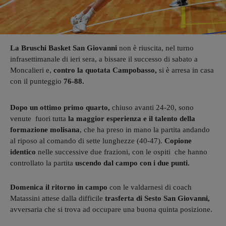
La Bruschi Basket San Giovanni
non è riuscita, nel turno
infrasettimanale di ieri sera, a bissare il successo di sabato a
Moncalieri e,
contro la quotata Campobasso,
si è arresa in casa
con il punteggio
76-88.
Dopo un ottimo primo quarto,
chiuso avanti 24-20, sono
venute fuori tutta
la maggior esperienza e il talento della
formazione molisana
, che ha preso in mano la partita andando
al riposo al comando di sette lunghezze (40-47).
Copione
identico
nelle successive due frazioni, con le ospiti che hanno
controllato la partita
uscendo dal campo con i due punti.
Domenica il ritorno in campo
con le valdarnesi di coach
Matassini attese dalla difficile
trasferta di Sesto San Giovanni,
avversaria che si trova ad occupare una buona quinta posizione.