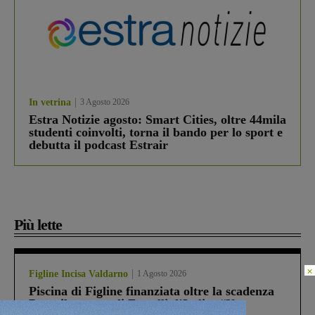
In vetrina
3 Agosto 2026
Estra Notizie agosto: Smart Cities, oltre 44mila
studenti coinvolti, torna il bando per lo sport e
debutta il podcast Estrair
Più lette
×
Figline Incisa Valdarno
1 Agosto 2026
Piscina di Figline finanziata oltre la scadenza
Pnrr, il gruppo di Fratelli d’Italia: “Un