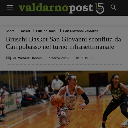
Sport
Basket
Edizioni locali
San Giovanni Valdarno
Bruschi Basket San Giovanni sconfitta da
Campobasso nel turno infrasettimanale
di
Michele Bossini
1019
9 Marzo 2023