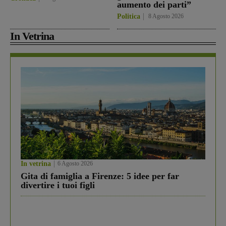
aumento dei parti”
Politica
8 Agosto 2026
In Vetrina
In vetrina
6 Agosto 2026
Gita di famiglia a Firenze: 5 idee per far
divertire i tuoi figli